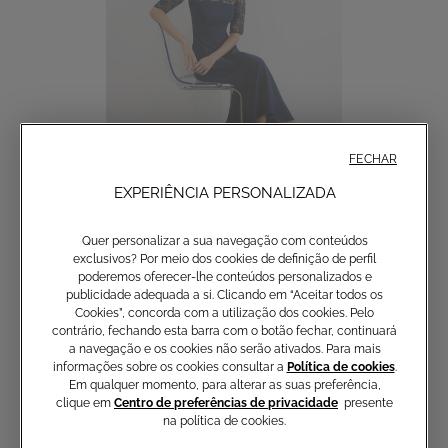
FECHAR
EXPERIÊNCIA PERSONALIZADA
SALDOS
Vestido midi Ipomea
Quer personalizar a sua navegação com conteúdos
-50%
295,00 €
590,00 €
exclusivos? Por meio dos cookies de definição de perfil
poderemos oferecer-lhe conteúdos personalizados e
publicidade adequada a si. Clicando em “Aceitar todos os
Cookies”, concorda com a utilização dos cookies. Pelo
contrário, fechando esta barra com o botão fechar, continuará
a navegação e os cookies não serão ativados. Para mais
informações sobre os cookies consultar a
Política de cookies
.
Em qualquer momento, para alterar as suas preferência,
clique em
Centro de preferências de privacidade
presente
na política de cookies.