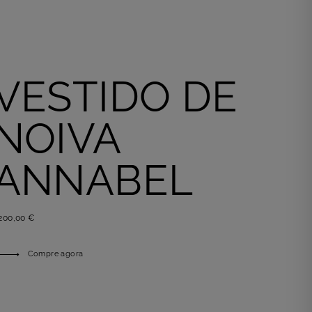
VESTIDO DE
NOIVA
ANNABEL
.200,00 €
Compre agora