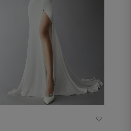
Vestido de noiva Noemi
2.800,00 €
Descobrir agora