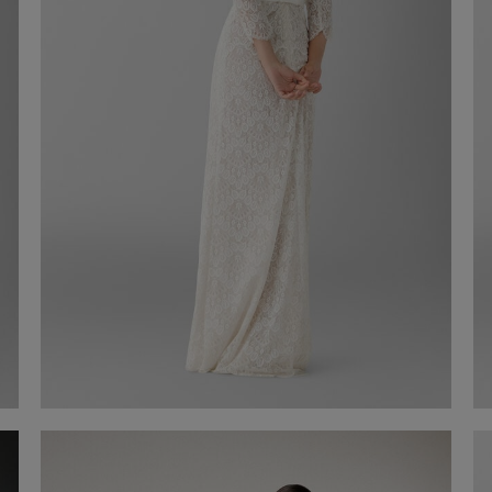
Vestido de noiva Louise
2.500,00 €