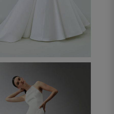
Vestido de noiva Teresa
3.700,00 €
Compre agora