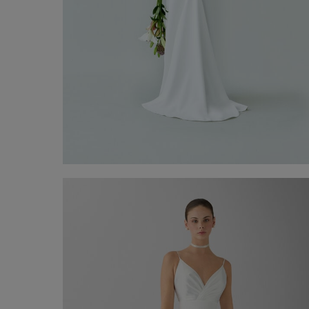
Vestido de Noiva
2.200,00 €
Compre agora