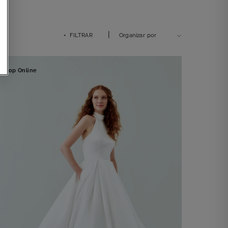
Civil
|
+ FILTRAR
Organizar por
Shop Online