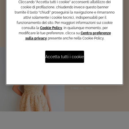
Cliccando “Accetta tutti i cookie” acconsenti all’utilizzo dei
in anteprima alle promozioni e
cookie di profilazione, chiudendo invece questo banner
scopri i vantaggi esclusivi!
tramite il tasto “chiudi” proseguirai la navigazione e rimarranno
attivi solamente i cookie tecnici, indispensabili per il
Iscriviti ora
funzionamento del sito. Per maggiori informazioni sui cookie
consulta la
Cookie Policy
. In qualunque momento, per
modificare le tue preferenze, clicca su
Centro preferenze
sulla privacy
presente anche nella Cookie Policy.
Accetta tutti i cookie