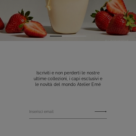
SCOPRI
Iscriviti e non perderti le nostre
ultime collezioni, i capi esclusivi e
le novità del mondo Atelier Emé
Inserisci email