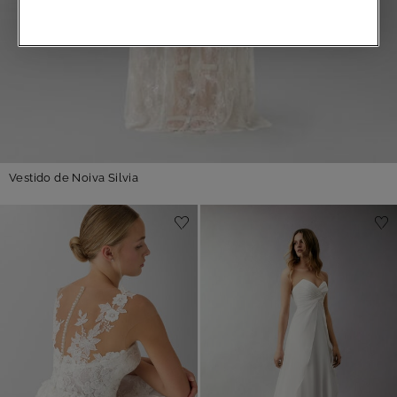
Vestido de Noiva Silvia