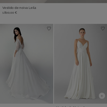
Vestido de noiva Leila
1.800,00 €