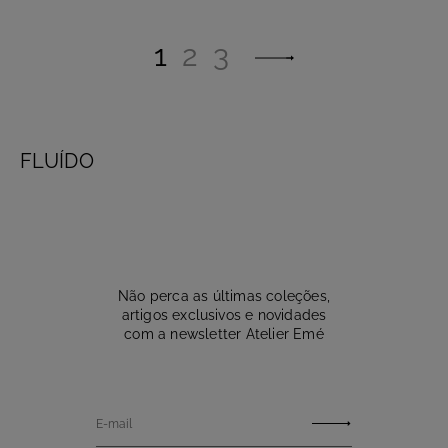
1
2
3
FLUÍDO
Não perca as últimas coleções,
artigos exclusivos e novidades
com a newsletter Atelier Emé
E-mail