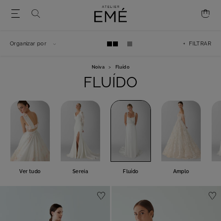
Organizar por
+ FILTRAR
Noiva
>
Fluído
FLUÍDO
Ver tudo
Sereia
Fluído
Amplo