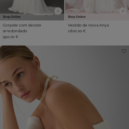
Shop Online
Shop Online
Corpete com decote
Vestido de noiva Anya
arredondado
2.800,00 €
990,00 €