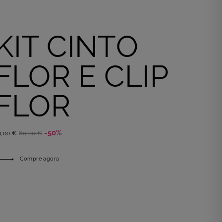
KIT CINTO
FLOR E CLIP
FLOR
-50%
0,00 €
60,00 €
Compre agora