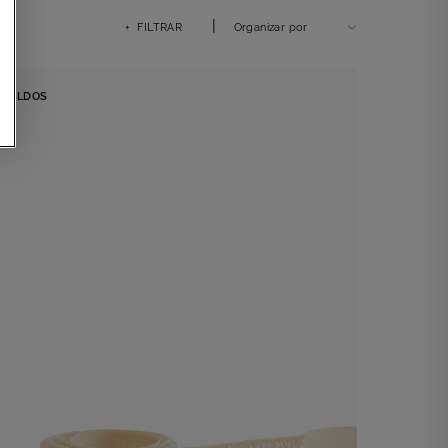
|
+ FILTRAR
Organizar por
SALDOS