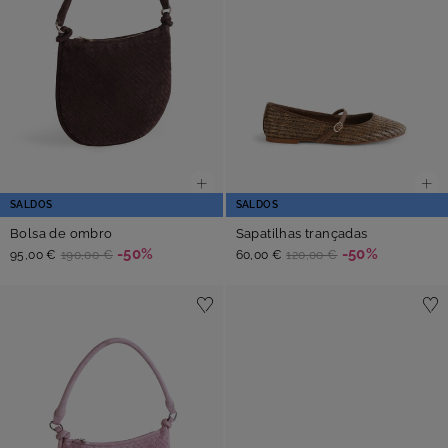
SALDOS
SALDOS
Bolsa de ombro
Sapatilhas trançadas
-50%
-50%
95,00 €
190,00 €
60,00 €
120,00 €