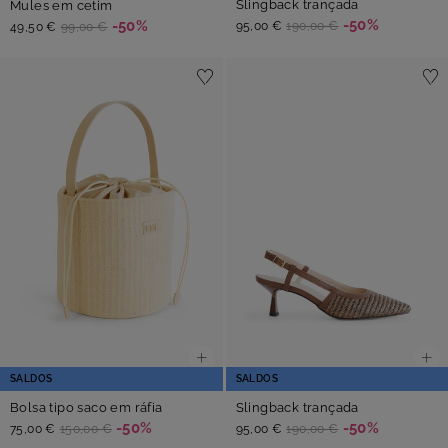
Slingback trançada
Mules em cetim
-50%
-50%
95,00 €
190,00 €
49,50 €
99,00 €
SALDOS
SALDOS
Bolsa tipo saco em ráfia
Slingback trançada
-50%
-50%
75,00 €
150,00 €
95,00 €
190,00 €