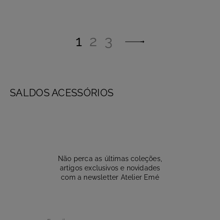
1
2
3
SALDOS ACESSÓRIOS
Não perca as últimas coleções,
artigos exclusivos e novidades
com a newsletter Atelier Emé