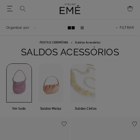
Organizar por
+ FILTRAR
FESTA E CERIMÓNIA
>
Saldos Acessórios
SALDOS ACESSÓRIOS
Ver tudo
Saldos Malas
Saldos Cintos