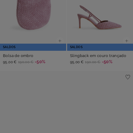
SALDOS
SALDOS
Bolsa de ombro
Slingback em couro trançado
-50%
-50%
95,00 €
190,00 €
95,00 €
190,00 €