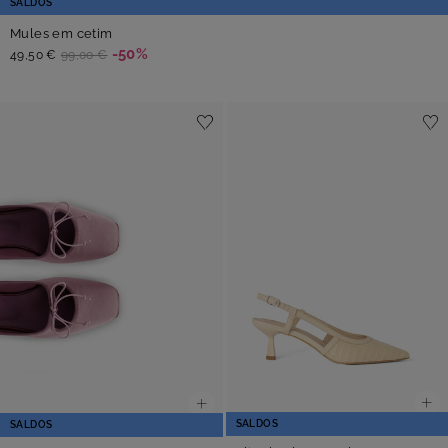
SALDOS
Mules em cetim
-50%
49,50 €
99,00 €
SALDOS
SALDOS