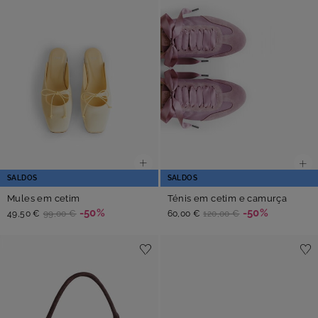
SALDOS
SALDOS
Mules em cetim
Ténis em cetim e camurça
-50%
-50%
49,50 €
99,00 €
60,00 €
120,00 €