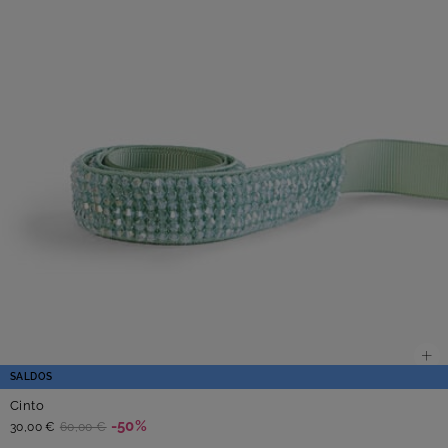
SALDOS
Cinto
-50%
30,00 €
60,00 €