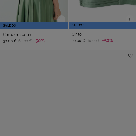
SALDOS
SALDOS
Cinto
Cinto em cetim
-50%
-50%
30,00 €
60,00 €
30,00 €
60,00 €