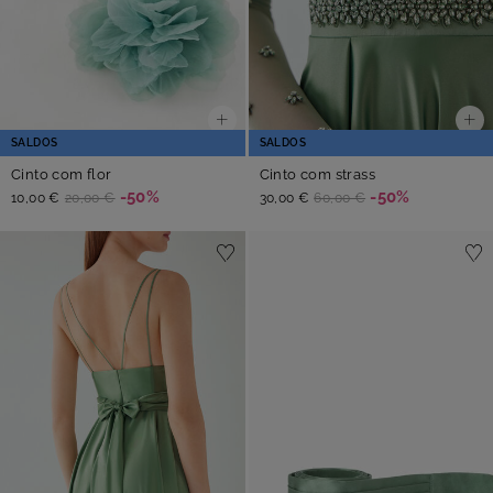
SALDOS
SALDOS
Cinto com flor
Cinto com strass
-50%
-50%
10,00 €
20,00 €
30,00 €
60,00 €