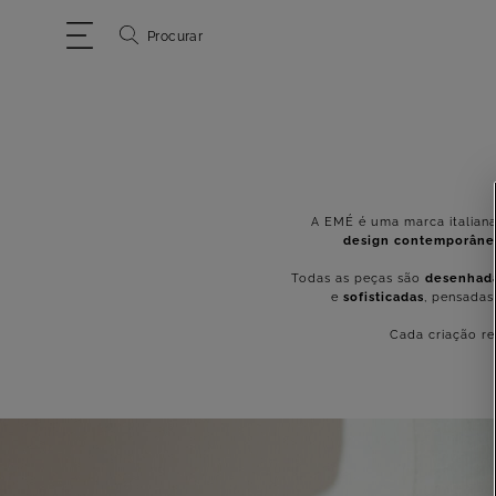
Procurar
A EMÉ é uma marca italian
design contemporâne
Todas as peças são
desenhada
e
sofisticadas
, pensadas
Cada criação re