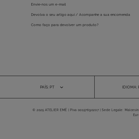
Envie-nos um e-mail
Devolva o seu artigo aqui / Acompanhe a sua encomenda
Como faço para devolver um produto?
PAÍS: PT
IDIOMA:
© 2025 ATELIER EMÉ | Piva 00157690207 | Sede Legale: Malcesine (
Eur