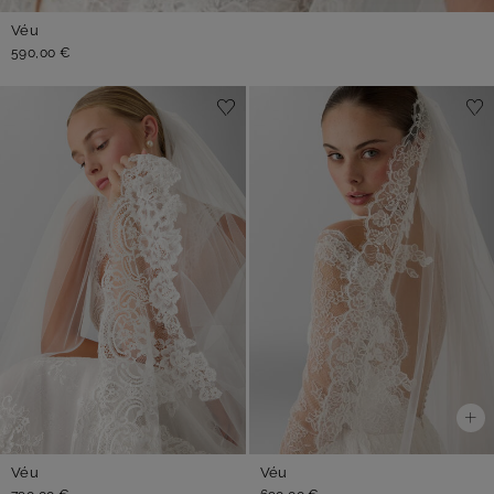
Véu
590,00 €
Véu
Véu