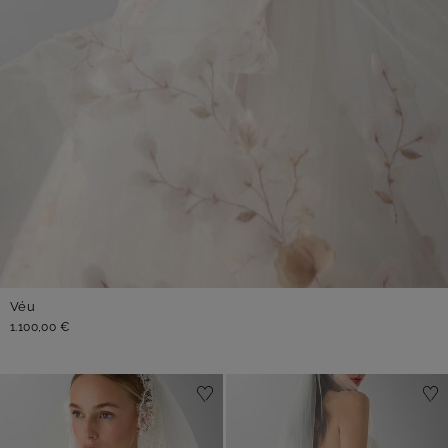
Véu
1.100,00 €