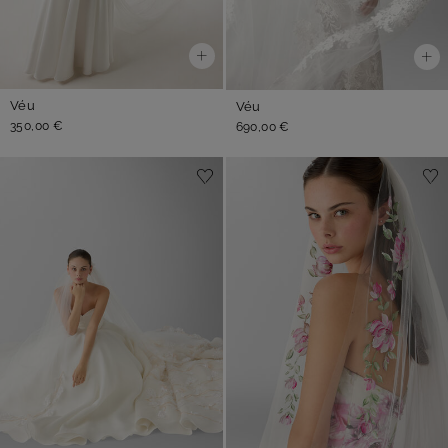
Véu
Véu
350,00 €
690,00 €