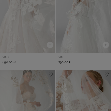
Véu
Véu
690,00 €
790,00 €