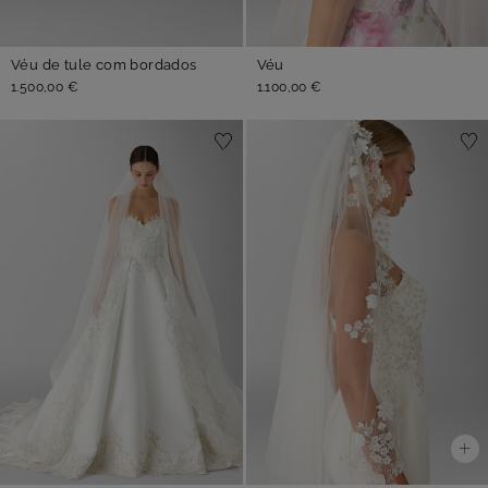
Véu de tule com bordados
Véu
1.500,00 €
1.100,00 €