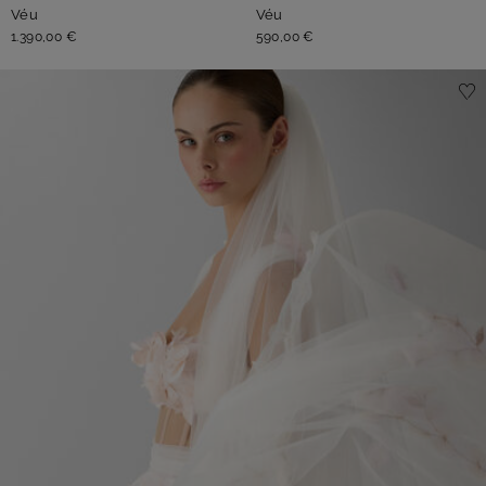
Véu
Véu
1.390,00 €
590,00 €