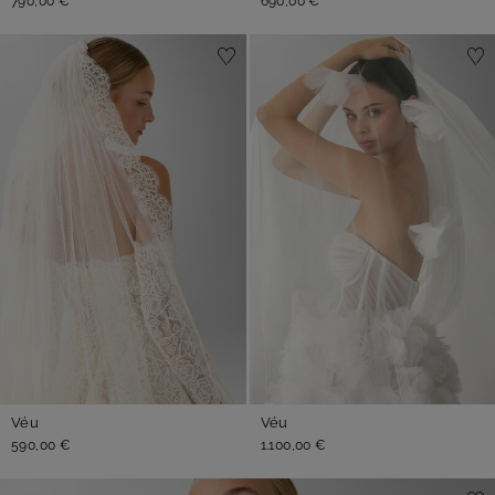
790,00 €
690,00 €
Véu
Véu
590,00 €
1.100,00 €