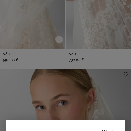
Véu
Véu
590,00 €
790,00 €
FECHAR