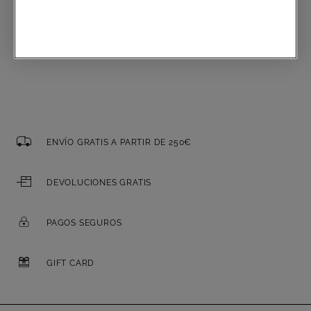
Correo electrónico
ENVÍO GRATIS A PARTIR DE 250€
DEVOLUCIONES GRATIS
PAGOS SEGUROS
GIFT CARD