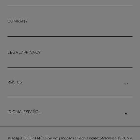
COMPANY
LEGAL/PRIVACY
PAÍS: ES
IDIOMA: ESPAÑOL
© 2025 ATELIER EMÉ | Piva 00157690207 | Sede Legale: Malcesine (VR), Via