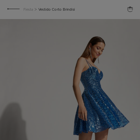
>
Fiesta
Vestido Corto Brindisi