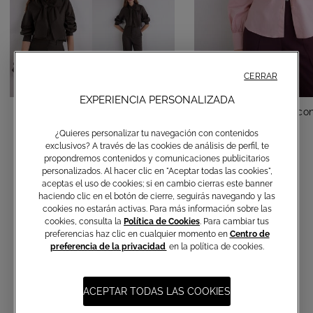
CERRAR
EXPERIENCIA PERSONALIZADA
Camisa de algodón con lazo
Camisa de algodón con
¿Quieres personalizar tu navegación con contenidos
€ 150,00
€ 150,00
exclusivos? A través de las cookies de análisis de perfil, te
propondremos contenidos y comunicaciones publicitarios
personalizados. Al hacer clic en "Aceptar todas las cookies",
aceptas el uso de cookies; si en cambio cierras este banner
haciendo clic en el botón de cierre, seguirás navegando y las
cookies no estarán activas. Para más información sobre las
cookies, consulta la
Política de Cookies
. Para cambiar tus
preferencias haz clic en cualquier momento en
Centro de
preferencia de la privacidad
en la política de cookies.
Suscripción a las comunicaciones
ACEPTAR TODAS LAS COOKIES