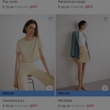
Top corto
Pantalones cargo
-50%
-50%
€ 75,00
€ 150,00
€ 95,00
€ 190,00
REBAJAS
REBAJAS
Camiseta joya
Minifalda
-50%
-50%
€ 60,00
€ 120,00
€ 125,00
€ 250,00