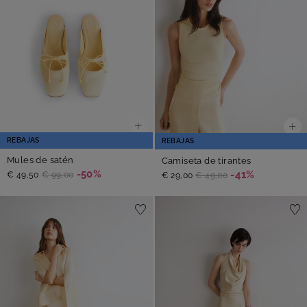
REBAJAS
REBAJAS
Mules de satén
Camiseta de tirantes
-50%
-41%
€ 49,50
€ 99,00
€ 29,00
€ 49,00