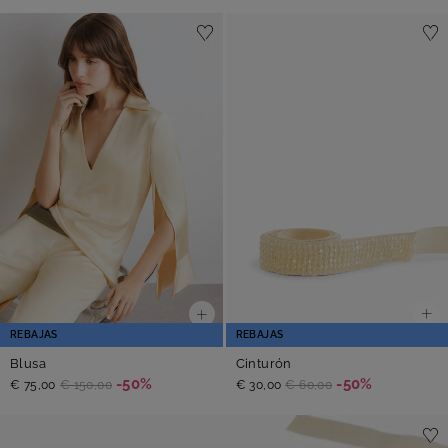
REBAJAS
REBAJAS
Cinturón
Blusa
-50%
-50%
€ 30,00
€ 60,00
€ 75,00
€ 150,00