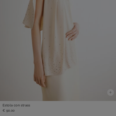
Estola con strass
€ 90,00