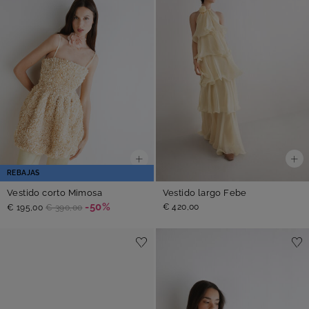
REBAJAS
Vestido corto Mimosa
Vestido largo Febe
-50%
€ 420,00
€ 195,00
€ 390,00