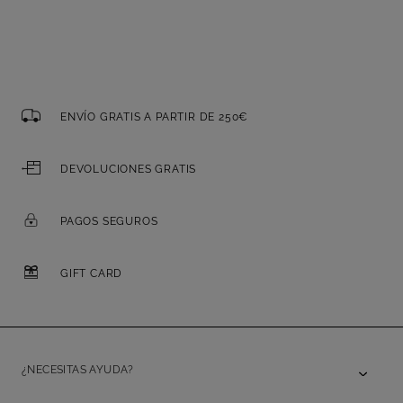
ENVÍO GRATIS A PARTIR DE 250€
DEVOLUCIONES GRATIS
PAGOS SEGUROS
GIFT CARD
¿NECESITAS AYUDA?