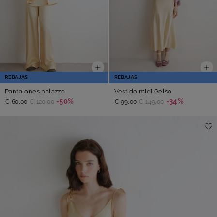
REBAJAS
REBAJAS
Pantalones palazzo
Vestido midi Gelso
-50%
-34%
€ 60,00
€ 120,00
€ 99,00
€ 149,00