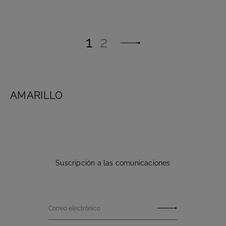
1
2
AMARILLO
Suscripción a las comunicaciones
Correo electrónico