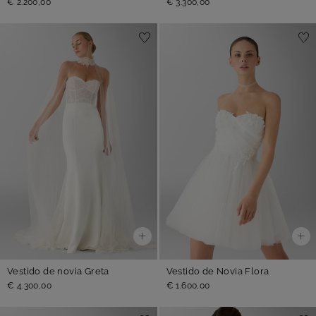
€ 2.200,00
€ 3.300,00
Vestido de novia Greta
Vestido de Novia Flora
€ 4.300,00
€ 1.600,00