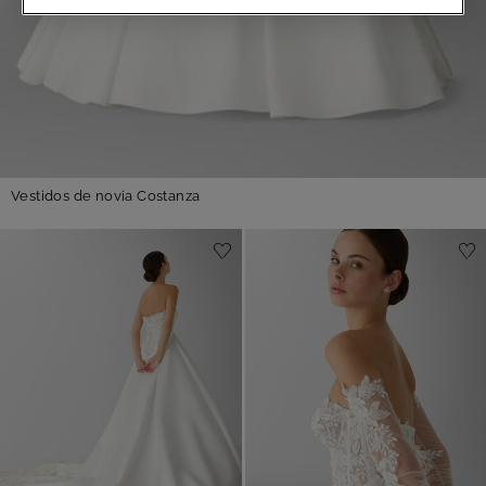
Vestidos de novia Costanza