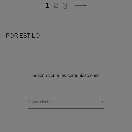
1
2
3
POR ESTILO
Suscripción a las comunicaciones
Correo electrónico