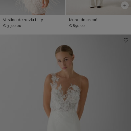
Vestido de novia Lilly
Mono de crepé
€ 3.300,00
€ 890,00