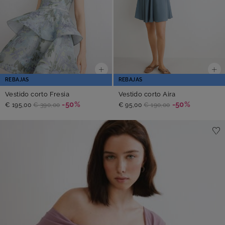
REBAJAS
REBAJAS
Vestido corto Fresia
Vestido corto Aira
-50%
-50%
€ 195,00
€ 390,00
€ 95,00
€ 190,00