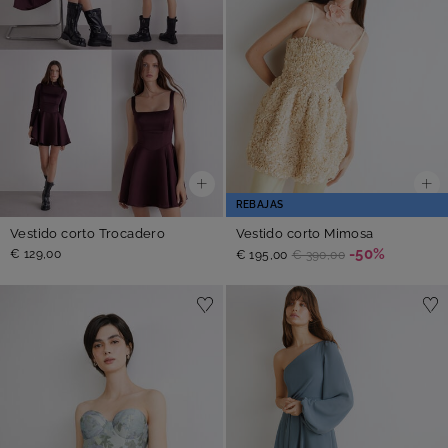
REBAJAS
Vestido corto Trocadero
Vestido corto Mimosa
-50%
€ 129,00
€ 195,00
€ 390,00