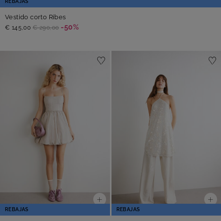
REBAJAS
Vestido corto Ribes
-50%
€ 145,00
€ 290,00
REBAJAS
REBAJAS