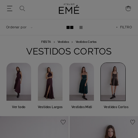
Ordenar por
+ FILTRO
FIESTA
>
Vestidos
>
Vestidos Cortos
VESTIDOS CORTOS
Ver todo
Vestidos Largos
Vestidos Midi
Vestidos Cortos