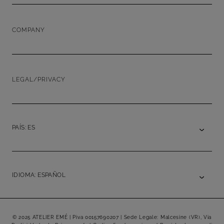
COMPANY
LEGAL/PRIVACY
PAÍS: ES
IDIOMA: ESPAÑOL
© 2025 ATELIER EMÉ | Piva 00157690207 | Sede Legale: Malcesine (VR), Via