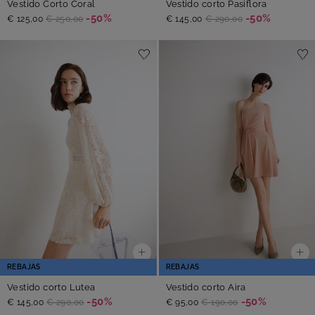
Vestido Corto Coral
Vestido corto Pasiflora
-50%
-50%
€ 125,00
€ 250,00
€ 145,00
€ 290,00
REBAJAS
REBAJAS
Vestido corto Lutea
Vestido corto Aira
-50%
-50%
€ 145,00
€ 290,00
€ 95,00
€ 190,00