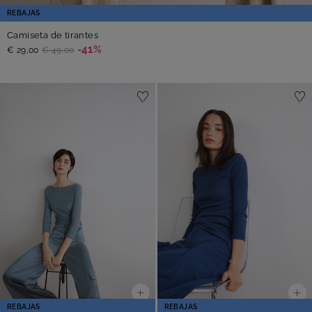
REBAJAS
Camiseta de tirantes
-41%
€ 29,00
€ 49,00
REBAJAS
REBAJAS