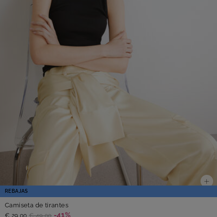
REBAJAS
Camiseta de tirantes
-41%
€ 29,00
€ 49,00