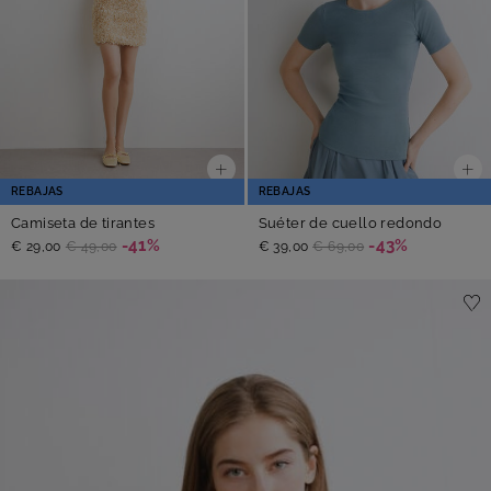
REBAJAS
REBAJAS
Camiseta de tirantes
Suéter de cuello redondo
-41%
-43%
€ 29,00
€ 49,00
€ 39,00
€ 69,00