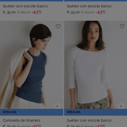
Suéter con escote barco
Suéter con escote barco
-43%
-43%
€ 39,00
€ 69,00
€ 39,00
€ 69,00
REBAJAS
REBAJAS
Camiseta de tirantes
Suéter con escote barco
-41%
-43%
€ 29,00
€ 49,00
€ 39,00
€ 69,00