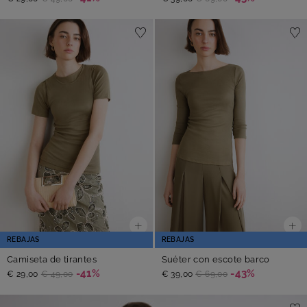
REBAJAS
REBAJAS
Camiseta de tirantes
Suéter con escote barco
-41%
-43%
€ 29,00
€ 49,00
€ 39,00
€ 69,00