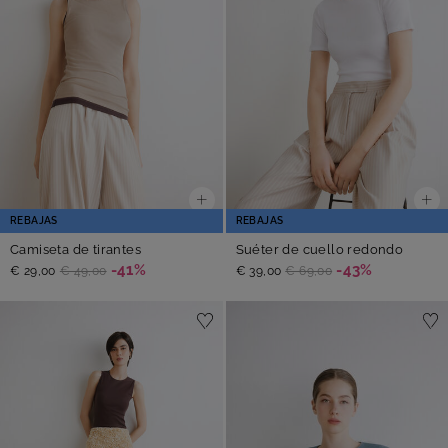
REBAJAS
REBAJAS
Camiseta de tirantes
Suéter de cuello redondo
-41%
-43%
€ 29,00
€ 49,00
€ 39,00
€ 69,00