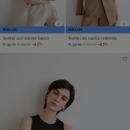
REBAJAS
REBAJAS
Suéter con escote barco
Suéter de cuello redondo
-43%
-43%
€ 39,00
€ 69,00
€ 39,00
€ 69,00