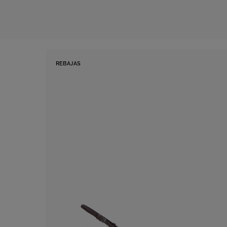
REBAJAS