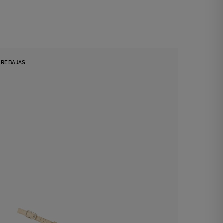
REBAJAS