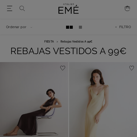
Ordenar por
+ FILTRO
FIESTA
>
Rebajas Vestidos A 99€
REBAJAS VESTIDOS A 99€