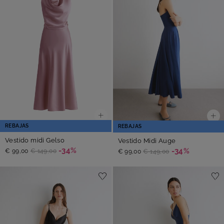
REBAJAS
REBAJAS
Vestido midi Gelso
Vestido Midi Auge
-34%
-34%
€ 99,00
€ 149,00
€ 99,00
€ 149,00