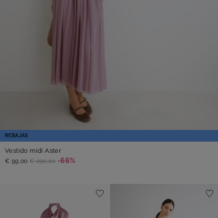
REBAJAS
Vestido midi Aster
-66%
€ 99,00
€ 290,00