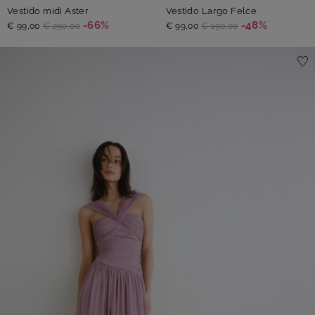
Vestido midi Aster
Vestido Largo Felce
-66%
-48%
€ 99,00
€ 290,00
€ 99,00
€ 190,00