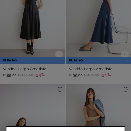
REBAJAS
REBAJAS
Vestido Largo Ametista
Vestido Largo Ametista
-34%
-34%
€ 99,00
€ 149,00
€ 99,00
€ 149,00