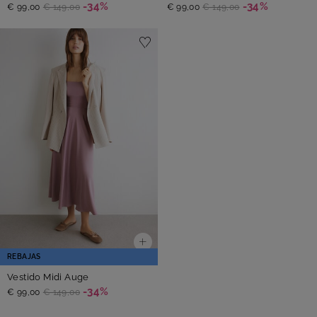
-34%
-34%
€ 99,00
€ 149,00
€ 99,00
€ 149,00
REBAJAS
Vestido Midi Auge
-34%
€ 99,00
€ 149,00