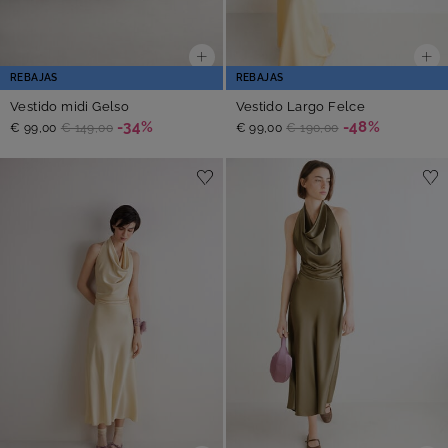
REBAJAS
REBAJAS
Vestido midi Gelso
Vestido Largo Felce
-34%
-48%
€ 99,00
€ 149,00
€ 99,00
€ 190,00