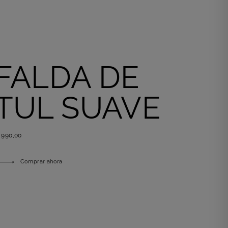
FALDA DE
TUL SUAVE
 990,00
Comprar ahora