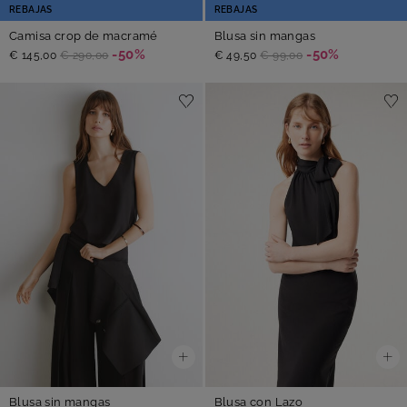
REBAJAS
REBAJAS
Camisa crop de macramé
Blusa sin mangas
-50%
-50%
€ 145,00
€ 290,00
€ 49,50
€ 99,00
Blusa sin mangas
Blusa con Lazo