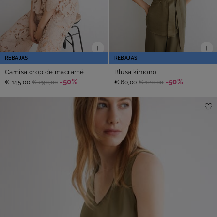
REBAJAS
REBAJAS
Camisa crop de macramé
Blusa kimono
-50%
-50%
€ 145,00
€ 290,00
€ 60,00
€ 120,00