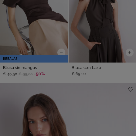
REBAJAS
Blusa sin mangas
Blusa con Lazo
-50%
€ 69,00
€ 49,50
€ 99,00