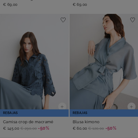
€ 69,00
€ 69,00
REBAJAS
REBAJAS
Camisa crop de macramé
Blusa kimono
-50%
-50%
€ 145,00
€ 290,00
€ 60,00
€ 120,00