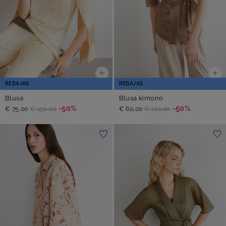
REBAJAS
REBAJAS
Blusa
Blusa kimono
-50%
-50%
€ 75,00
€ 150,00
€ 60,00
€ 120,00