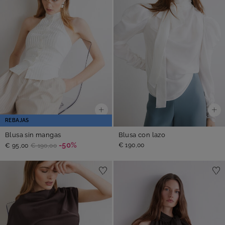
REBAJAS
Blusa sin mangas
Blusa con lazo
-50%
€ 190,00
€ 95,00
€ 190,00