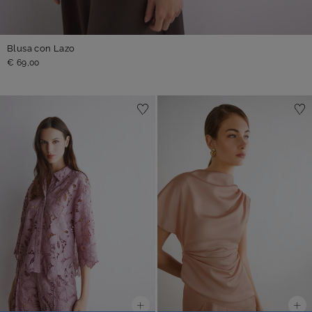
Blusa con Lazo
€ 69,00