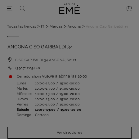
>
>
>
>
Todas las tiendas
IT
Marcas
Ancona
Ancona C.so Garibaldi 34
ANCONA C.SO GARIBALDI 34
C.SO GARIBALDI 34
ANCONA,
60121
+39071205448
vuelve a abrir a las
10:00
Cerrado ahora
Lunes
10:00-13:00 / 15:00-20:00
Martes
10:00-13:00 / 15:00-20:00
Miércoles
10:00-13:00 / 15:00-20:00
Jueves
10:00-13:00 / 15:00-20:00
Viernes
10:00-13:00 / 15:00-20:00
Sábado
10:00-13:00 / 15:00-20:00
Domingo
Cerrado
Ver direcciones