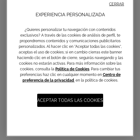
CERRAR
EXPERIENCIA PERSONALIZADA
¿Quieres personalizar tu navegación con contenidos
exclusivos? A través de las cookies de análisis de perfil, te
propondremos contenidos y comunicaciones publicitarios
personalizados. Al hacer clic en "Aceptar todas las cookies",
aceptas el uso de cookies; si en cambio cierras este banner
haciendo clic en el botón de cierre, seguirás navegando y las
cookies no estarán activas. Para más información sobre las
Suscripción a las comunicaciones
cookies, consulta la
Política de Cookies
. Para cambiar tus
preferencias haz clic en cualquier momento en
Centro de
preferencia de la privacidad
en la política de cookies.
Correo electrónico
ACEPTAR TODAS LAS COOKIES