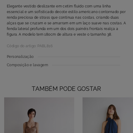
Elegante vestido deslizante em cetim fluido com uma linha
essencial e um sofisticado decote estilo americano contornado por
renda preciosa de strass que continua nas costas, criando duas
alças que se cruzam e se amarram em um laço suave nas costas. A
fenda lateral profunda em um dos dois painéis frontais realça a
figura. A modelo tem 180cm de altura e veste o tamanho 38.
Código do artigo: PABL816
Personalização
Composição e lavagem
TAMBÉM PODE GOSTAR