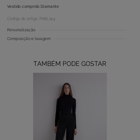
Vestido comprido Diamante
Código do artigo: PABL744
Personalização
Composição e lavagem
TAMBÉM PODE GOSTAR