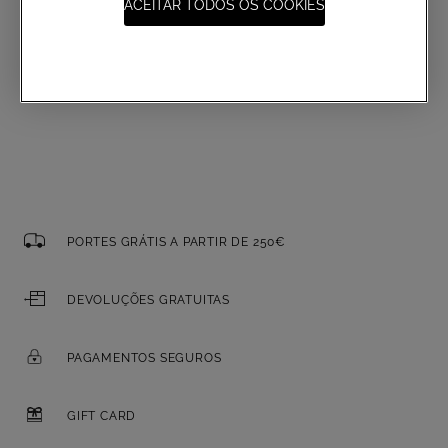
ACEITAR TODOS OS COOKIES
E-mail
PORTES GRÁTIS A PARTIR DE 250€
DEVOLUÇÕES GRATUITAS
PAGAMENTOS SEGUROS
GIFT CARD