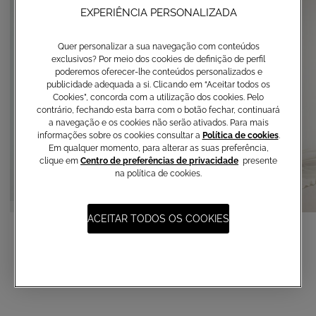
EXPERIÊNCIA PERSONALIZADA
Quer personalizar a sua navegação com conteúdos
exclusivos? Por meio dos cookies de definição de perfil
poderemos oferecer-lhe conteúdos personalizados e
publicidade adequada a si. Clicando em “Aceitar todos os
Cookies”, concorda com a utilização dos cookies. Pelo
contrário, fechando esta barra com o botão fechar, continuará
a navegação e os cookies não serão ativados. Para mais
informações sobre os cookies consultar a
Política de cookies
.
Em qualquer momento, para alterar as suas preferência,
clique em
Centro de preferências de privacidade
presente
na política de cookies.
Shop Online
ACEITAR TODOS OS COOKIES
Bolero
Saia Fluida
490,00 €
990,00 €