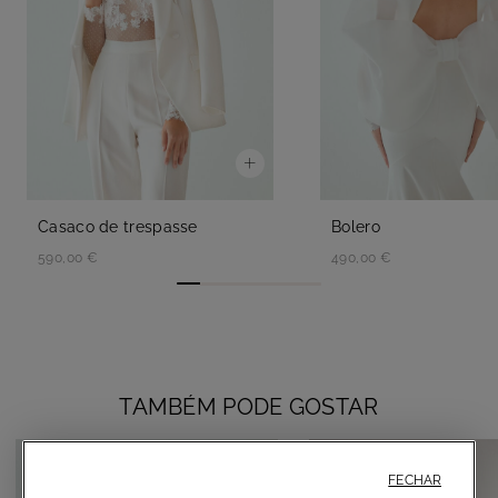
Casaco de trespasse
Bolero
590,00 €
490,00 €
TAMBÉM PODE GOSTAR
FECHAR