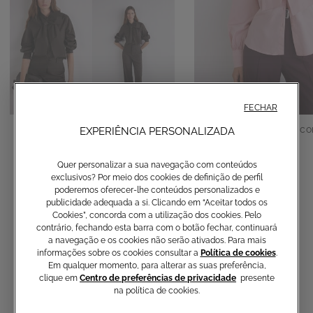
FECHAR
Camisa em algodão com laço
Camisa em algodão co
EXPERIÊNCIA PERSONALIZADA
150,00 €
150,00 €
Quer personalizar a sua navegação com conteúdos
exclusivos? Por meio dos cookies de definição de perfil
poderemos oferecer-lhe conteúdos personalizados e
publicidade adequada a si. Clicando em “Aceitar todos os
Cookies”, concorda com a utilização dos cookies. Pelo
contrário, fechando esta barra com o botão fechar, continuará
a navegação e os cookies não serão ativados. Para mais
informações sobre os cookies consultar a
Política de cookies
.
Em qualquer momento, para alterar as suas preferência,
clique em
Centro de preferências de privacidade
presente
na política de cookies.