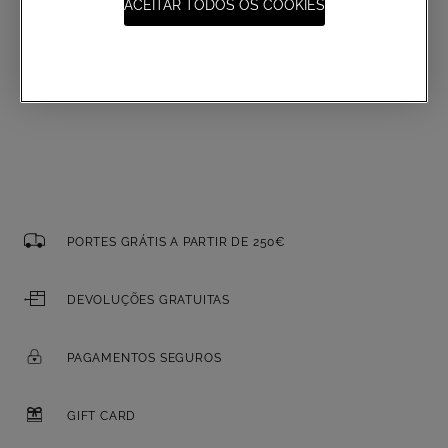
ACEITAR TODOS OS COOKIES
E-mail
PORTES GRÁTIS A PARTIR DE 250€
DEVOLUÇÕES GRATUITAS
PAGAMENTOS SEGUROS
GIFT CARD