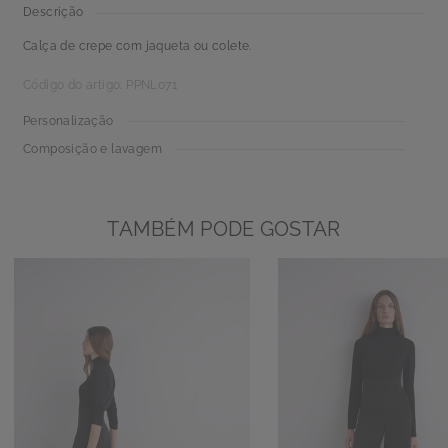
Descrição
Calça de crepe com jaqueta ou colete.
Código do artigo: PPNL071
Personalização
Composição e lavagem
TAMBÉM PODE GOSTAR