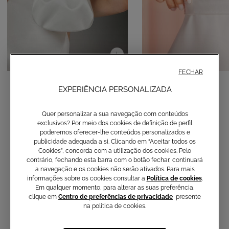
FECHAR
Clutch de noiva de cetim
Cinto de cetim
EXPERIÊNCIA PERSONALIZADA
90,00 €
80,00 €
Quer personalizar a sua navegação com conteúdos
exclusivos? Por meio dos cookies de definição de perfil
poderemos oferecer-lhe conteúdos personalizados e
publicidade adequada a si. Clicando em “Aceitar todos os
Cookies”, concorda com a utilização dos cookies. Pelo
contrário, fechando esta barra com o botão fechar, continuará
a navegação e os cookies não serão ativados. Para mais
informações sobre os cookies consultar a
Política de cookies
.
Em qualquer momento, para alterar as suas preferência,
clique em
Centro de preferências de privacidade
presente
na política de cookies.
Não perca as últimas coleções,
artigos exclusivos e novidades