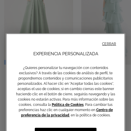
CERRAR
EXPERIENCIA PERSONALIZADA
REBAJAS
¿Quieres personalizar tu navegación con contenidos
Vestido largo Firenze
Vestido largo Febe
exclusivos? A través de las cookies de análisis de perfil, te
propondremos contenidos y comunicaciones publicitarios
-50%
€ 420,00
€ 245,00
€ 490,00
personalizados. Al hacer clic en "Aceptar todas las cookies",
aceptas el uso de cookies; si en cambio cierras este banner
haciendo clic en el botón de cierre, seguirás navegando y las
cookies no estarán activas. Para más información sobre las
cookies, consulta la
Política de Cookies
. Para cambiar tus
preferencias haz clic en cualquier momento en
Centro de
preferencia de la privacidad
en la política de cookies.