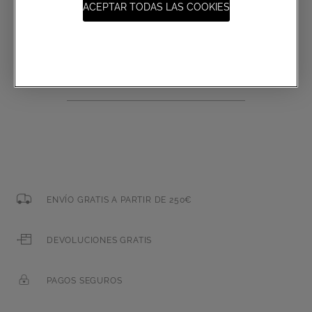
ACEPTAR TODAS LAS COOKIES
Suscripción a las comunicaciones
Correo electrónico
ENVÍO GRATIS A PARTIR DE 250€
DEVOLUCIONES GRATIS
PAGOS SEGUROS