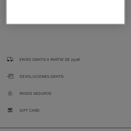
Correo electrónico
ENVÍO GRATIS A PARTIR DE 250€
DEVOLUCIONES GRATIS
PAGOS SEGUROS
GIFT CARD