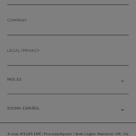
COMPANY
LEGAL/PRIVACY
PAÍS: ES
IDIOMA: ESPAÑOL
© 2025 ATELIER EMÉ | Piva 00157690207 | Sede Legale: Malcesine (VR), Via