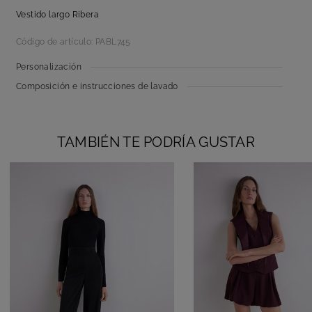
Vestido largo Ribera
Código de artículo: PABL745
Personalización
Composición e instrucciones de lavado
TAMBIÉN TE PODRÍA GUSTAR