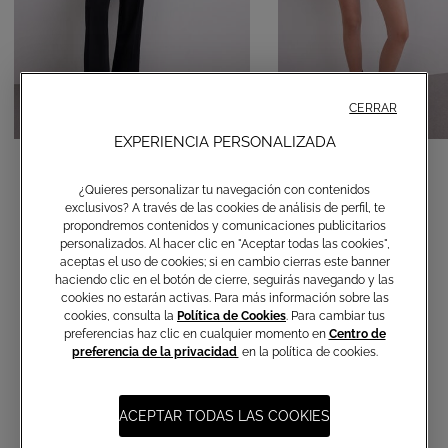
CERRAR
EXPERIENCIA PERSONALIZADA
Pantalón recto
Shorts globo
¿Quieres personalizar tu navegación con contenidos
€ 120,00
€ 150,00
exclusivos? A través de las cookies de análisis de perfil, te
propondremos contenidos y comunicaciones publicitarios
personalizados. Al hacer clic en "Aceptar todas las cookies",
aceptas el uso de cookies; si en cambio cierras este banner
haciendo clic en el botón de cierre, seguirás navegando y las
cookies no estarán activas. Para más información sobre las
cookies, consulta la
Política de Cookies
. Para cambiar tus
preferencias haz clic en cualquier momento en
Centro de
preferencia de la privacidad
en la política de cookies.
Suscripción a las comunicaciones
ACEPTAR TODAS LAS COOKIES