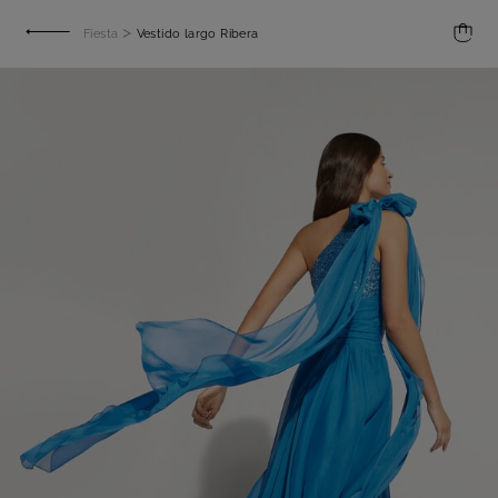
>
Fiesta
Vestido largo Ribera