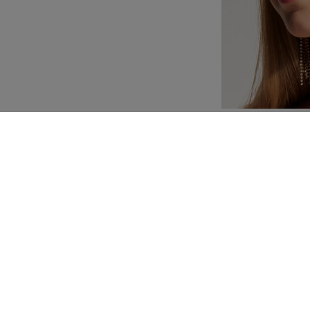
Personalización
Composición e instruc
TAMBIÉN TE PODRÍA GUSTAR