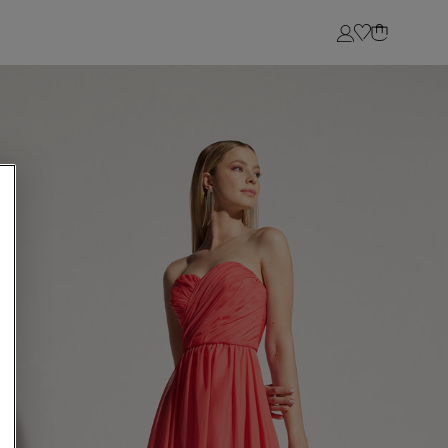
Login