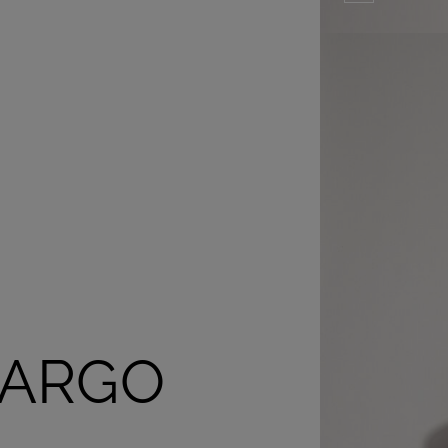
LARGO