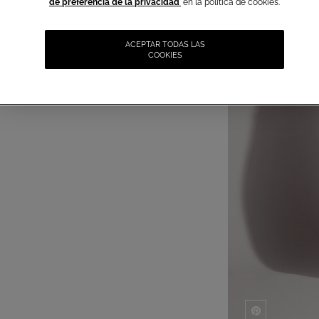
de preferencia de la privacidad
en la política de cookies.
ACEPTAR TODAS LAS
COOKIES