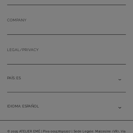
COMPANY
LEGAL/PRIVACY
PAÍS: ES
IDIOMA: ESPAÑOL
© 2025 ATELIER EMÉ | Piva 00157690207 | Sede Legale: Malcesine (VR), Via