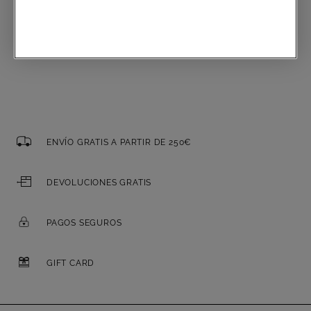
Correo electrónico
ENVÍO GRATIS A PARTIR DE 250€
DEVOLUCIONES GRATIS
PAGOS SEGUROS
GIFT CARD