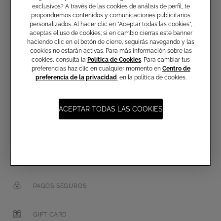
Suscripción a las comunicaciones
exclusivos? A través de las cookies de análisis de perfil, te
propondremos contenidos y comunicaciones publicitarios
personalizados. Al hacer clic en "Aceptar todas las cookies",
aceptas el uso de cookies; si en cambio cierras este banner
haciendo clic en el botón de cierre, seguirás navegando y las
Correo electrónico
cookies no estarán activas. Para más información sobre las
cookies, consulta la
Política de Cookies
. Para cambiar tus
preferencias haz clic en cualquier momento en
Centro de
preferencia de la privacidad
en la política de cookies.
ACEPTAR TODAS LAS COOKIES
ENVÍO GRATIS A PARTIR DE 250€
DEVOLUCIONES GRATIS
PAGOS SEGUROS
GIFT CARD