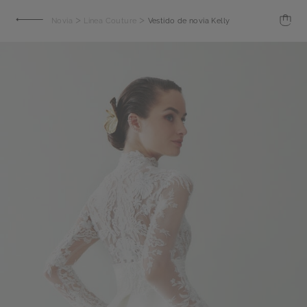
>
>
Novia
Linea Couture
Vestido de novia Kelly