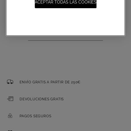
ACEPTAR TODAS LAS COOKIES
Suscripción a las comunicaciones
Correo electrónico
ENVÍO GRATIS A PARTIR DE 250€
DEVOLUCIONES GRATIS
PAGOS SEGUROS