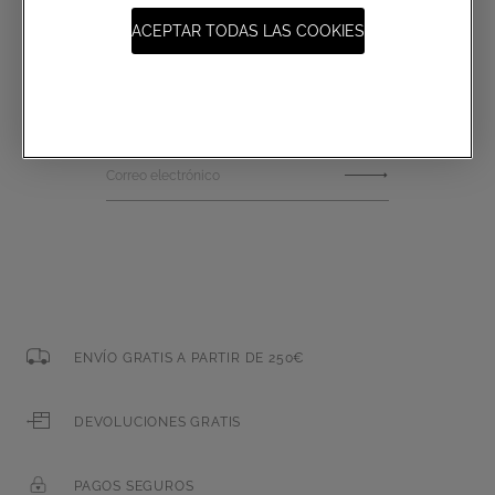
ACEPTAR TODAS LAS COOKIES
Suscripción a las comunicaciones
Correo electrónico
ENVÍO GRATIS A PARTIR DE 250€
DEVOLUCIONES GRATIS
PAGOS SEGUROS