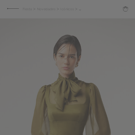
>
>
>
Fiesta
Novedades
Icónicos
Vestido corto Trocadero