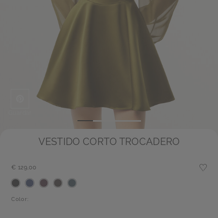
Guardar
VESTIDO CORTO TROCADERO
€ 129,00
Color: