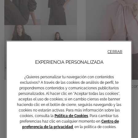
CERRAR
EXPERIENCIA PERSONALIZADA
¿Quieres personalizar tu navegación con contenidos
exclusivos? A través de las cookies de análisis de perfil, te
Camisa de algodón con lazo
Camisa de algodón con
propondremos contenidos y comunicaciones publicitarios
personalizados. Al hacer clic en "Aceptar todas las cookies",
€ 150,00
€ 150,00
aceptas el uso de cookies; si en cambio cierras este banner
haciendo clic en el botón de cierre, seguirás navegando y las
cookies no estarán activas. Para más información sobre las
cookies, consulta la
Política de Cookies
. Para cambiar tus
preferencias haz clic en cualquier momento en
Centro de
preferencia de la privacidad
en la política de cookies.