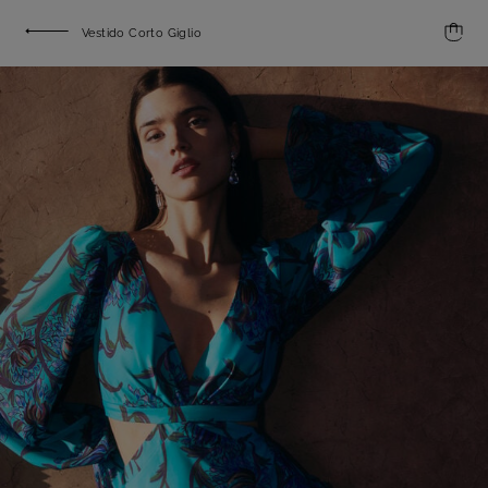
Vestido Corto Giglio