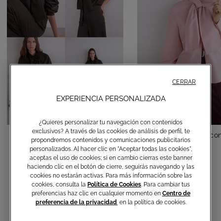
CERRAR
EXPERIENCIA PERSONALIZADA
¿Quieres personalizar tu navegación con contenidos
exclusivos? A través de las cookies de análisis de perfil, te
Camisa de algodón con lazo
Camisa de algodón con
propondremos contenidos y comunicaciones publicitarios
personalizados. Al hacer clic en "Aceptar todas las cookies",
€ 150,00
€ 150,00
aceptas el uso de cookies; si en cambio cierras este banner
haciendo clic en el botón de cierre, seguirás navegando y las
cookies no estarán activas. Para más información sobre las
cookies, consulta la
Política de Cookies
. Para cambiar tus
preferencias haz clic en cualquier momento en
Centro de
preferencia de la privacidad
en la política de cookies.