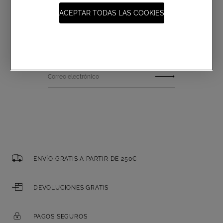
ACEPTAR TODAS LAS COOKIES
Suscripción a las comunicaciones
Correo electrónico
ENVÍO GRATIS A PARTIR DE 250€
DEVOLUCIONES GRATIS
PAGOS SEGUROS