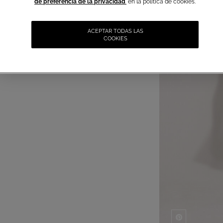
de preferencia de la privacidad
en la política de cookies.
ACEPTAR TODAS LAS
COOKIES