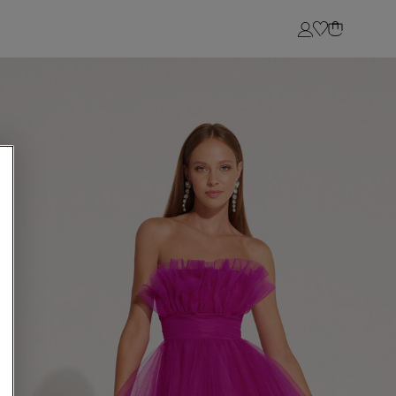
Login