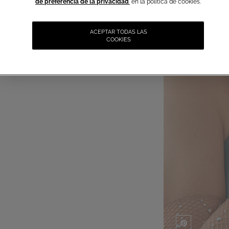
de preferencia de la privacidad
en la política de cookies.
ACEPTAR TODAS LAS
COOKIES