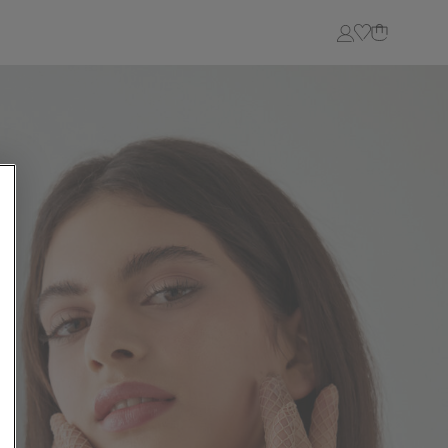
Login