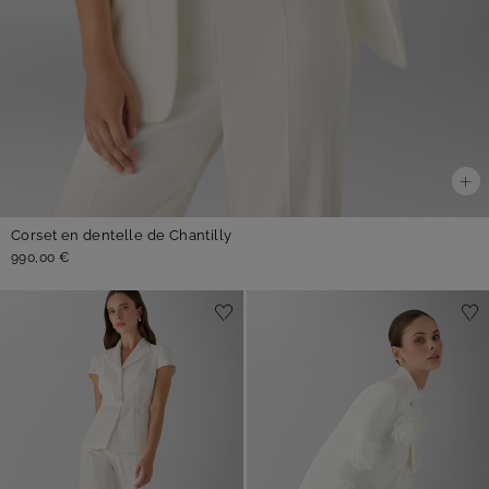
Corset en dentelle de Chantilly
990,00 €