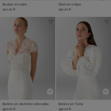
Bustier en satin
Gilet en crêpe
250,00 €
290,00 €
Boléro en dentelle rebrodée
Boléro en Tulle
390,00 €
390,00 €