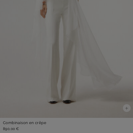
Combinaison en crêpe
890,00 €