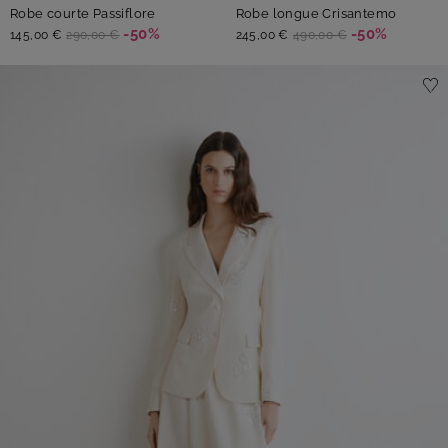
Robe courte Passiflore
Robe longue Crisantemo
-50%
-50%
145,00 €
290,00 €
245,00 €
490,00 €