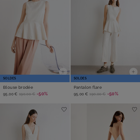
SOLDES
SOLDES
Blouse brodée
Pantalon flare
-50%
-50%
95,00 €
190,00 €
95,00 €
190,00 €