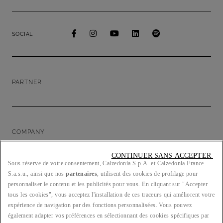
SOCIAL
PARTNER
COMPANY
CONTINUER SANS ACCEPTER 
Sous réserve de votre consentement, Calzedonia S.p.A. et Calzedonia France
S.a.s.u., ainsi que nos
partenaires
, utilisent des cookies de profilage pour
LEGAL/PRIVACY
personnaliser le contenu et les publicités pour vous. En cliquant sur "Accepter
tous les cookies", vous acceptez l'installation de ces traceurs qui améliorent votre
expérience de navigation par des fonctions personnalisées. Vous pouvez
également adapter vos préférences en sélectionnant des cookies spécifiques par