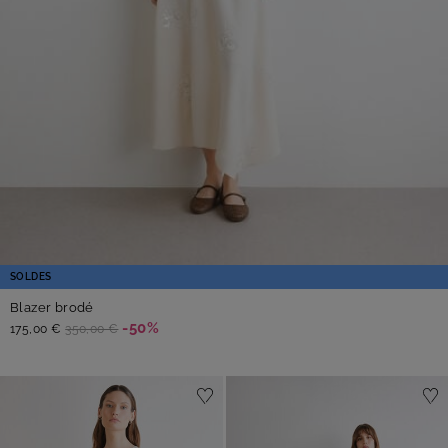
SOLDES
Blazer brodé
-50%
175,00 €
350,00 €