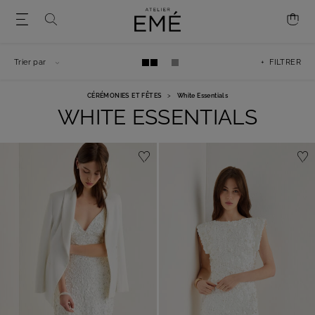
Trier par
+ FILTRER
CÉRÉMONIES ET FÊTES
>
White Essentials
WHITE ESSENTIALS