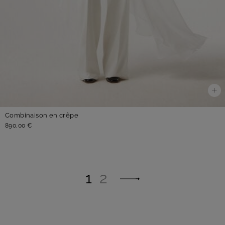
Combinaison en crêpe
890,00 €
1
2