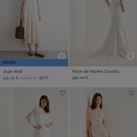
SOLDES
Jupe midi
Robe de Mariée Claudia
-50%
990,00 €
125,00 €
250,00 €