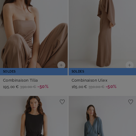
SOLDES
SOLDES
Combinaison Tilia
Combinaison Ulex
-50%
-50%
195,00 €
390,00 €
165,00 €
330,00 €