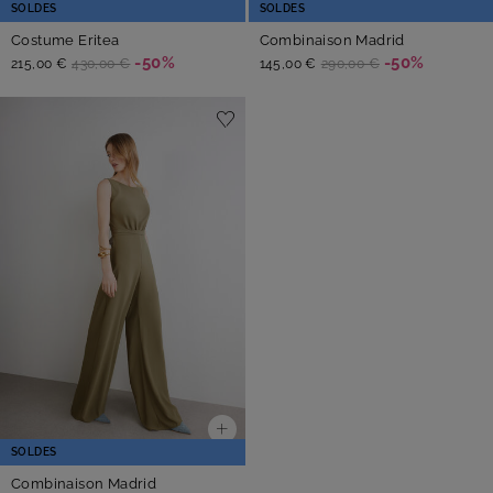
SOLDES
SOLDES
Costume Eritea
Combinaison Madrid
-50%
-50%
215,00 €
430,00 €
145,00 €
290,00 €
SOLDES
Combinaison Madrid