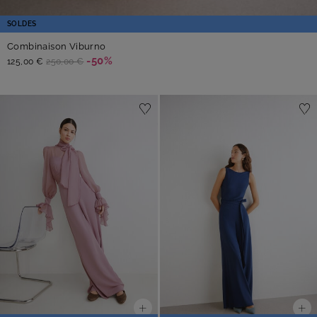
SOLDES
Combinaison Viburno
-50%
125,00 €
250,00 €