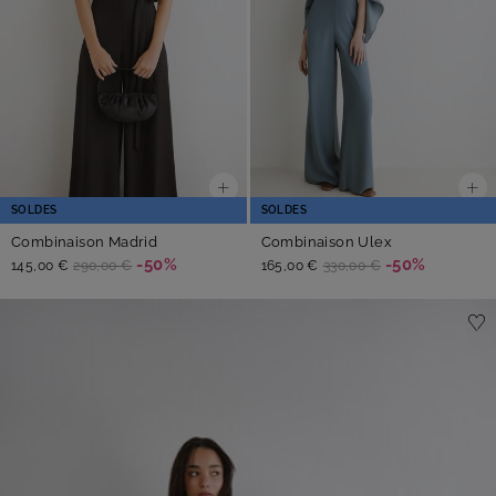
SOLDES
SOLDES
Combinaison Madrid
Combinaison Ulex
-50%
-50%
145,00 €
290,00 €
165,00 €
330,00 €