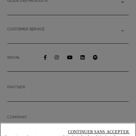
GUIDE DES PRODUITS
CUSTOMER SERVICE
SOCIAL
PARTNER
COMPANY
CONTINUER SANS ACCEPTER 