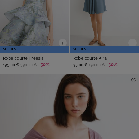
SOLDES
SOLDES
Robe courte Freesia
Robe courte Aira
-50%
-50%
195,00 €
390,00 €
95,00 €
190,00 €