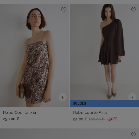
SOLDES
Robe Courte Ixia
Robe courte Aira
-50%
250,00 €
95,00 €
190,00 €