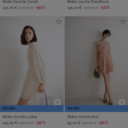
Robe Courte Corail
Robe courte Passiflore
-50%
-50%
125,00 €
250,00 €
145,00 €
290,00 €
SOLDES
SOLDES
Robe courte Lutea
Robe courte Aira
-50%
-50%
145,00 €
290,00 €
95,00 €
190,00 €