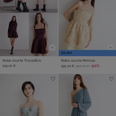
SOLDES
Robe courte Trocadéro
Robe courte Mimosa
-50%
129,00 €
195,00 €
390,00 €