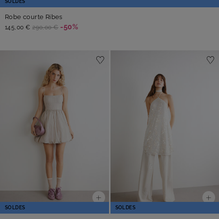
SOLDES
Robe courte Ribes
-50%
145,00 €
290,00 €
SOLDES
SOLDES