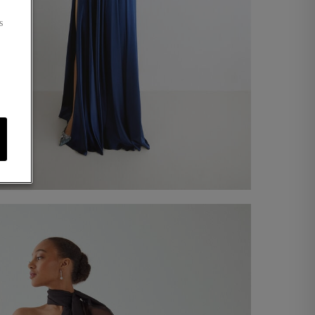
s
Robe longue Roma
330,00 €
Acheter maintenant