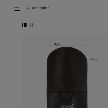
Rechercher