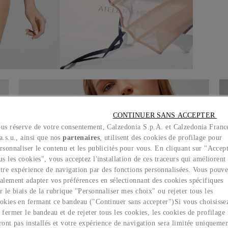
CONTINUER SANS ACCEPTER 
us réserve de votre consentement, Calzedonia S.p.A. et Calzedonia Franc
a.s.u., ainsi que nos
partenaires
, utilisent des cookies de profilage pour
rsonnaliser le contenu et les publicités pour vous. En cliquant sur "Accep
us les cookies", vous acceptez l'installation de ces traceurs qui améliorent
tre expérience de navigation par des fonctions personnalisées. Vous pouv
alement adapter vos préférences en sélectionnant des cookies spécifiques
r le biais de la rubrique "Personnaliser mes choix" ou rejeter tous les
okies en fermant ce bandeau ("Continuer sans accepter")​ Si vous choisisse
 fermer le bandeau et de rejeter tous les cookies, les cookies de profilage
ront pas installés et votre expérience de navigation sera limitée uniqueme