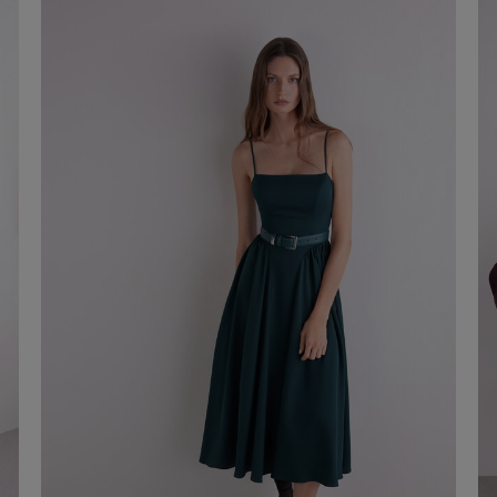
20,00 €
Acheter maintenant