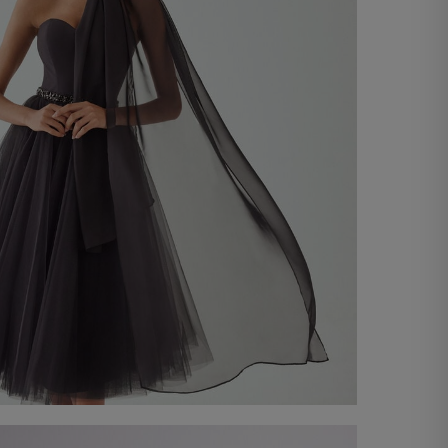
Étole en chiffon