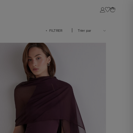
Login
|
+ FILTRER
Trier par