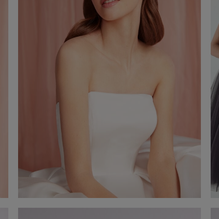
Serre-tête en satin