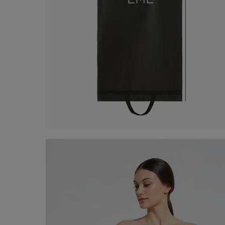
Sac à vêtements
5,00 €
Acheter maintenant