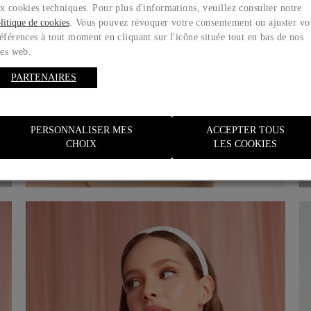
x cookies techniques. Pour plus d'informations, veuillez consulter notre
litique de cookies
. Vous pouvez révoquer votre consentement ou ajuster vo
éférences à tout moment en cliquant sur l'icône située tout en bas de nos
tes web.
PARTENAIRES
PERSONNALISER MES
ACCEPTER TOUS
CHOIX
LES COOKIES
Ceinture serre-taille avec baleines et ruban
120,00 €
Acheter maintenant