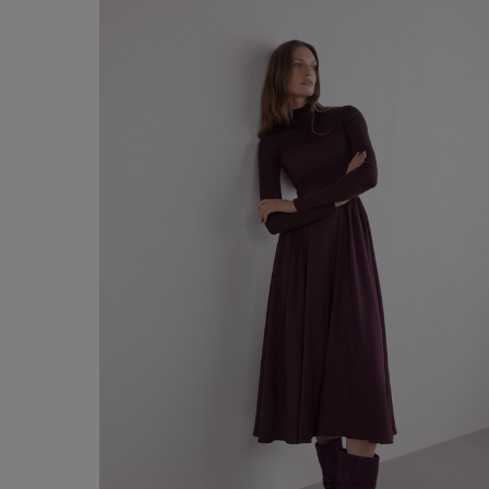
20,00 €
Acheter maintenant