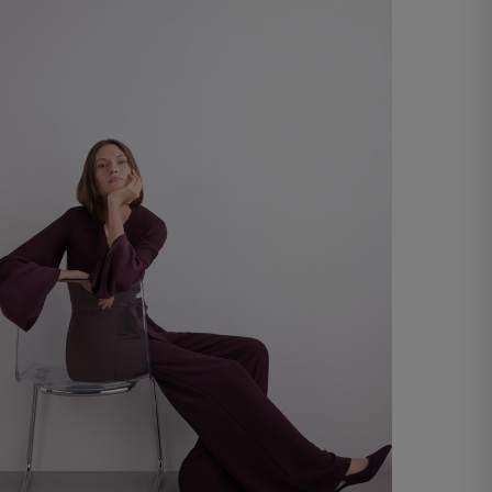
60,00 €
Acheter maintenant