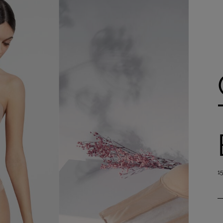
Acheter maintenant
1