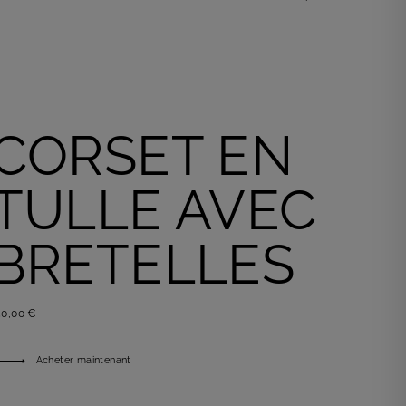
Acheter maintenant
CORSET EN
TULLE AVEC
BRETELLES
50,00 €
Acheter maintenant