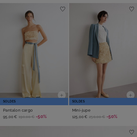
SOLDES
SOLDES
Pantalon cargo
Mini-jupe
-50%
-50%
95,00 €
190,00 €
125,00 €
250,00 €