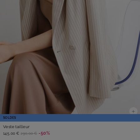
SOLDES
Veste tailleur
-50%
145,00 €
290,00 €