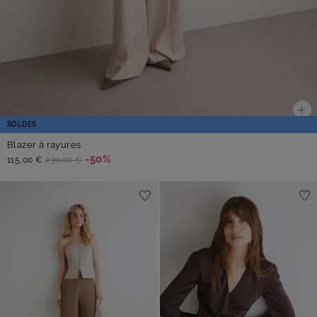
SOLDES
Blazer à rayures
-50%
115,00 €
230,00 €