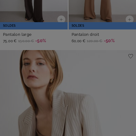
SOLDES
SOLDES
Pantalon large
Pantalon droit
-50%
-50%
75,00 €
150,00 €
60,00 €
120,00 €