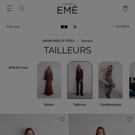
Trier par
+ FILTRER
CÉRÉMONIES ET FÊTES
>
Tailleurs
TAILLEURS
Afficher tout
Robes
Tailleurs
Combinaisons