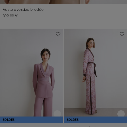
Veste oversize brodée
390,00 €
SOLDES
SOLDES