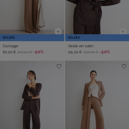
SOLDES
SOLDES
Corsage
Veste en satin
-50%
-50%
60,00 €
120,00 €
115,00 €
230,00 €