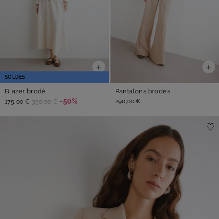
SOLDES
Blazer brodé
Pantalons brodés
-50%
290,00 €
175,00 €
350,00 €