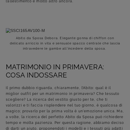
l’allestimento e molto altro ancora.
Abito da Sposa Debora. Elegante gonna di chiffon con
delicato arriccio in vita e sensuale spacco centrale che lascia
intravedere le gambe all'incedere della sposa.
MATRIMONIO IN PRIMAVERA:
COSA INDOSSARE
Il primo dubbio riguarda, chiaramente, l’Abito: qual è il
miglior outfit per un matrimonio in primavera? Che tessuto
scegliere? La ricerca del vestito giusto per te, che ti
valorizzi e ti faccia risplendere nel tuo giorno, è qualcosa di
magico; provarlo per la prima volta è un'emozione unica. Ma,
a volte, la ricerca del perfetto Abito da Sposa può richiedere
tempo e molta pazienza. Per questa ragione, abbiamo deciso
di darti un aiuto, proponendoti i modelli e i tessuti più adatti