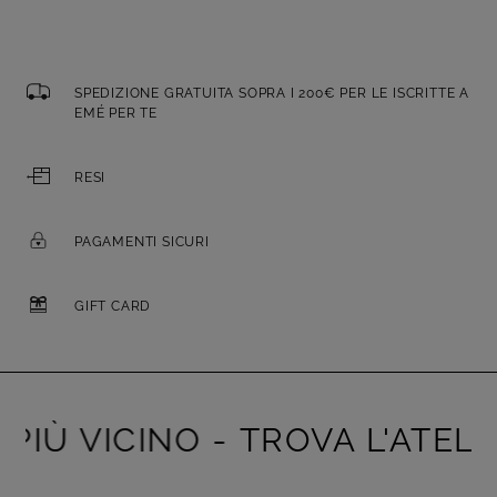
SPEDIZIONE GRATUITA SOPRA I 200€ PER LE ISCRITTE A
EMÉ PER TE
RESI
PAGAMENTI SICURI
GIFT CARD
IÙ VICINO -
TROVA L'ATELIER