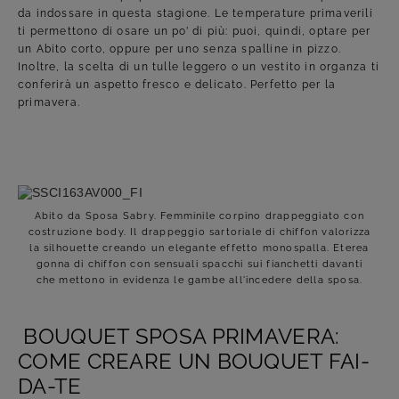
da indossare in questa stagione. Le temperature primaverili
ti permettono di osare un po’ di più: puoi, quindi, optare per
un Abito corto, oppure per uno senza spalline in pizzo.
Inoltre, la scelta di un tulle leggero o un vestito in organza ti
conferirà un aspetto fresco e delicato. Perfetto per la
primavera.
Abito da Sposa Sabry. Femminile corpino drappeggiato con
costruzione body. Il drappeggio sartoriale di chiffon valorizza
la silhouette creando un elegante effetto monospalla. Eterea
gonna di chiffon con sensuali spacchi sui fianchetti davanti
che mettono in evidenza le gambe all'incedere della sposa.
BOUQUET SPOSA PRIMAVERA:
COME CREARE UN BOUQUET FAI-
DA-TE