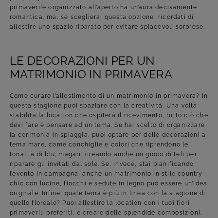
primaverile organizzato all’aperto ha un’aura decisamente
romantica, ma, se sceglierai questa opzione, ricordati di
allestire uno spazio riparato per evitare spiacevoli sorprese.
LE DECORAZIONI PER UN
MATRIMONIO IN PRIMAVERA
Come curare l’allestimento di un matrimonio in primavera? In
questa stagione puoi spaziare con la creatività. Una volta
stabilita la location che ospiterà il ricevimento, tutto ciò che
devi fare è pensare ad un tema. Se hai scelto di organizzare
la cerimonia in spiaggia, puoi optare per delle decorazioni a
tema mare, come conchiglie e colori che riprendono le
tonalità di blu; magari, creando anche un gioco di teli per
riparare gli invitati dal sole. Se, invece, stai pianificando
l’evento in campagna, anche un matrimonio in stile country
chic con lucine, fiocchi e sedute in legno può essere un’idea
originale. Infine, quale tema è più in linea con la stagione di
quello floreale? Puoi allestire la location con i tuoi fiori
primaverili preferiti, e creare delle splendide composizioni.