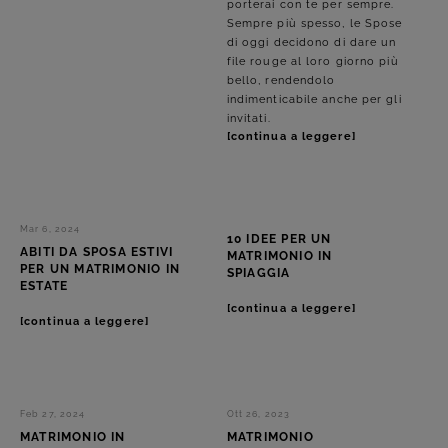
porterai con te per sempre.
Sempre più spesso, le Spose
di oggi decidono di dare un
file rouge al loro giorno più
bello, rendendolo
indimenticabile anche per gli
invitati.
[continua a leggere]
Mar 6, 2024
10 IDEE PER UN
ABITI DA SPOSA ESTIVI
MATRIMONIO IN
PER UN MATRIMONIO IN
SPIAGGIA
ESTATE
[continua a leggere]
[continua a leggere]
Feb 27, 2024
Ott 26, 2023
MATRIMONIO IN
MATRIMONIO