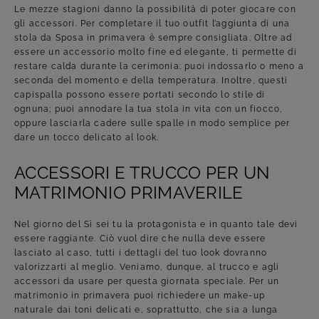
Le mezze stagioni danno la possibilità di poter giocare con
gli accessori. Per completare il tuo outfit l’aggiunta di una
stola da Sposa in primavera è sempre consigliata. Oltre ad
essere un accessorio molto fine ed elegante, ti permette di
restare calda durante la cerimonia: puoi indossarlo o meno a
seconda del momento e della temperatura. Inoltre, questi
capispalla possono essere portati secondo lo stile di
ognuna; puoi annodare la tua stola in vita con un fiocco,
oppure lasciarla cadere sulle spalle in modo semplice per
dare un tocco delicato al look.
ACCESSORI E TRUCCO PER UN
MATRIMONIO PRIMAVERILE
Nel giorno del Sì sei tu la protagonista e in quanto tale devi
essere raggiante. Ciò vuol dire che nulla deve essere
lasciato al caso, tutti i dettagli del tuo look dovranno
valorizzarti al meglio. Veniamo, dunque, al trucco e agli
accessori da usare per questa giornata speciale. Per un
matrimonio in primavera puoi richiedere un make-up
naturale dai toni delicati e, soprattutto, che sia a lunga