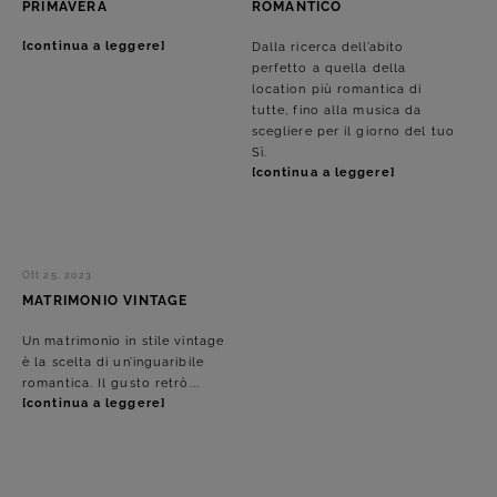
PRIMAVERA
ROMANTICO
[continua a leggere]
Dalla ricerca dell’abito
perfetto a quella della
location più romantica di
tutte, fino alla musica da
scegliere per il giorno del tuo
Sì.
[continua a leggere]
Ott 25, 2023
MATRIMONIO VINTAGE
Un matrimonio in stile vintage
è la scelta di un’inguaribile
romantica. Il gusto retrò...
[continua a leggere]