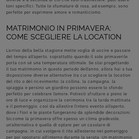
toni specifici. Tutte le sfumature di rosa, ad esempio, sono
perfette per esprimere amore e romanticismo.
MATRIMONIO IN PRIMAVERA:
COME SCEGLIERE LA LOCATION
L’arrivo della bella stagione mette voglia di uscire e passare
del tempo all’aperto, soprattutto quando il sole primaverile
porta con sé una temperatura ottimale. Se stai progettando
il tuo matrimonio in questo periodo dell’anno, allora hai a tua
disposizione diverse alternative tra cui scegliere la location
del rito o del ricevimento: la collina, la campagna, la
spiaggia e persino un giardino possono essere lo sfondo
perfetto per celebrare l’amore. Potresti sfruttare a pieno le
ore di luce e organizzare la cerimonia tra la tarda mattinata
e il pomeriggio, così da allestire l’intero evento all’aperto,
dove i fiori e le piante fungeranno da splendide decorazioni.
Siccome la primavera offre spesso un clima gradevole,
un’alternativa è quella di optare per un casolare di
campagna, in cui svolgere il rito all’esterno nel pomeriggio
per poi spostarsi all’interno durante la serata. Un matrimonio