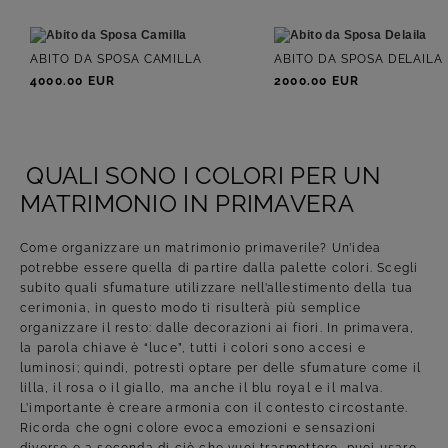
ABITO DA SPOSA CAMILLA
ABITO DA SPOSA DELAILA
4000.00 EUR
2000.00 EUR
QUALI SONO I COLORI PER UN
MATRIMONIO IN PRIMAVERA
Come organizzare un matrimonio primaverile? Un’idea
potrebbe essere quella di partire dalla palette colori. Scegli
subito quali sfumature utilizzare nell’allestimento della tua
cerimonia, in questo modo ti risulterà più semplice
organizzare il resto: dalle decorazioni ai fiori. In primavera,
la parola chiave è “luce”, tutti i colori sono accesi e
luminosi; quindi, potresti optare per delle sfumature come il
lilla, il rosa o il giallo, ma anche il blu royal e il malva.
L’importante è creare armonia con il contesto circostante.
Ricorda che ogni colore evoca emozioni e sensazioni
diverse e a seconda di ciò che vuoi trasmettere, puoi usare