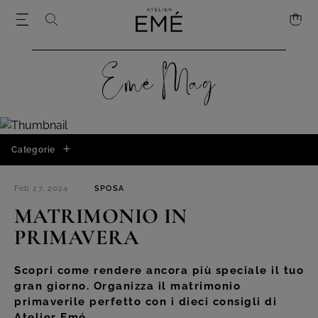
Categorie
Feb 27, 2024
SPOSA
MATRIMONIO IN
PRIMAVERA
Scopri come rendere ancora più speciale il tuo
gran giorno. Organizza il matrimonio
primaverile perfetto con i dieci consigli di
Atelier Emé.