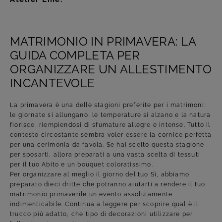
MATRIMONIO IN PRIMAVERA: LA
GUIDA COMPLETA PER
ORGANIZZARE UN ALLESTIMENTO
INCANTEVOLE
La primavera è una delle stagioni preferite per i matrimoni:
le giornate si allungano, le temperature si alzano e la natura
fiorisce, riempiendosi di sfumature allegre e intense. Tutto il
contesto circostante sembra voler essere la cornice perfetta
per una cerimonia da favola. Se hai scelto questa stagione
per sposarti, allora preparati a una vasta scelta di tessuti
per il tuo Abito e un bouquet coloratissimo.
Per organizzare al meglio il giorno del tuo Sì, abbiamo
preparato dieci dritte che potranno aiutarti a rendere il tuo
matrimonio primaverile un evento assolutamente
indimenticabile. Continua a leggere per scoprire qual è il
trucco più adatto, che tipo di decorazioni utilizzare per