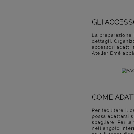
GLI ACCESS
La preparazione 
dettagli. Organiz
accessori adatti
Atelier Emé abbia
COME ADATT
Per facilitare il
possa adattarsi 
sbagliare. Per la
nell'angolo inter