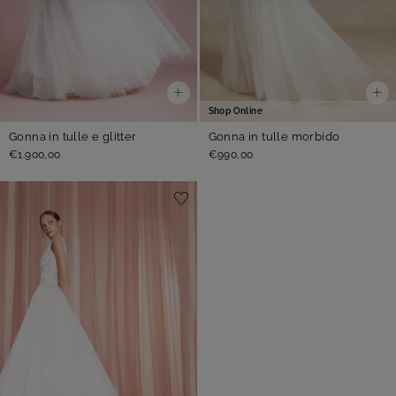
Shop Online
Gonna in tulle e glitter
Gonna in tulle morbido
€1.900,00
€990,00