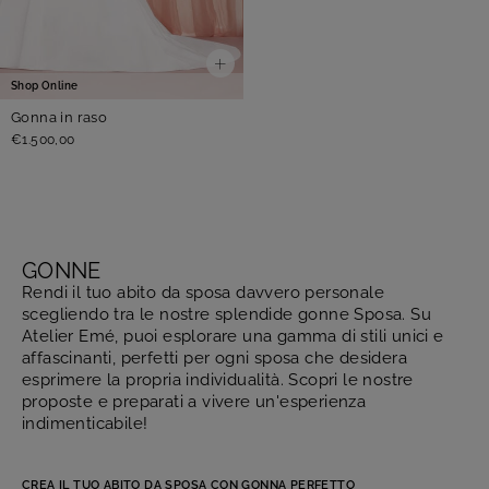
Shop Online
Gonna in raso
€1.500,00
GONNE
Rendi il tuo abito da sposa davvero personale
scegliendo tra le nostre splendide gonne Sposa. Su
Atelier Emé, puoi esplorare una gamma di stili unici e
affascinanti, perfetti per ogni sposa che desidera
esprimere la propria individualità. Scopri le nostre
proposte e preparati a vivere un'esperienza
indimenticabile!
CREA IL TUO
A
BITO
DA
S
POSA
CON GONNA PERFETTO