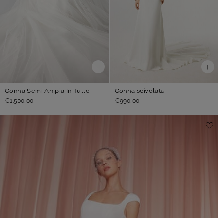
Gonna Semi Ampia In Tulle
Gonna scivolata
€1.500,00
€990,00