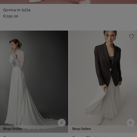
Gonna in tulle
€290,00
Shop Online
Shop Online