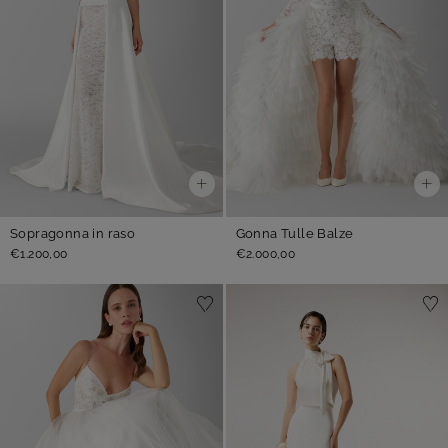
Sopragonna in raso
Gonna Tulle Balze
€1.200,00
€2.000,00