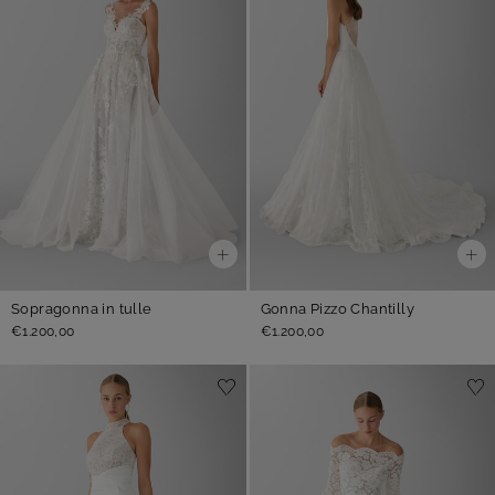
Sopragonna in tulle
Gonna Pizzo Chantilly
€1.200,00
€1.200,00