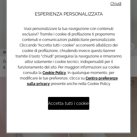
Chiudi
ESPERIENZA PERSONALIZZATA
Vuoi personalizzare la tua navigazione con contenuti
esclusivi? Tramite i cookie di profilazione ti proporremo
contenuti e comunicazioni pubblicitarie personalizzate.
Cliccando “Accetta tutti i cookie” acconsenti all’utilizzo dei
cookie di profilazione, chiudendo invece questo banner
Shop Online
tramite il tasto “chiudi” proseguirai la navigazione e rimarranno
Gonna in Chiffon
attivi solamente i cookie tecnici, indispensabili per il
funzionamento del sito. Per maggiori informazioni sui cookie
€990,00
consulta la
Cookie Policy
. In qualunque momento, per
modificare le tue preferenze, clicca su
Centro preferenze
sulla privacy
presente anche nella Cookie Policy.
Accetta tutti i cookie