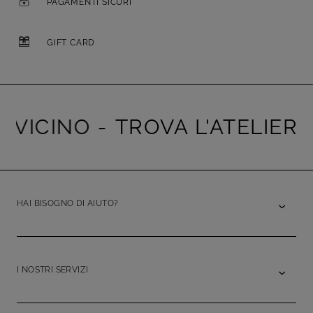
PAGAMENTI SICURI
GIFT CARD
ICINO -
TROVA L'ATELIER PIÙ
HAI BISOGNO DI AIUTO?
I NOSTRI SERVIZI