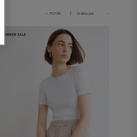
|
+ FILTRA
Ordina per
SUMMER SALE