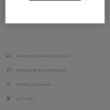
E-Mail-Adresse
KOSTENLOSER VERSAND AB 250 €
KOSTENLOSE RÜCKSENDUNGEN
SICHERE ZAHLUNGEN
GIFT CARD