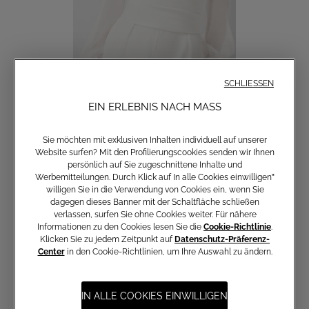
SCHLIESSEN
EIN ERLEBNIS NACH MASS
Satin-Gürtel
Sie möchten mit exklusiven Inhalten individuell auf unserer
150,00 €
Website surfen? Mit den Profilierungscookies senden wir Ihnen
persönlich auf Sie zugeschnittene Inhalte und
Werbemitteilungen. Durch Klick auf In alle Cookies einwilligen‟
willigen Sie in die Verwendung von Cookies ein, wenn Sie
dagegen dieses Banner mit der Schaltfläche schließen
verlassen, surfen Sie ohne Cookies weiter. Für nähere
Informationen zu den Cookies lesen Sie die
Cookie-Richtlinie
.
Klicken Sie zu jedem Zeitpunkt auf
Datenschutz-Präferenz-
Center
in den Cookie-Richtlinien, um Ihre Auswahl zu ändern.
Anmeldung zum Newsletter
IN ALLE COOKIES EINWILLIGEN