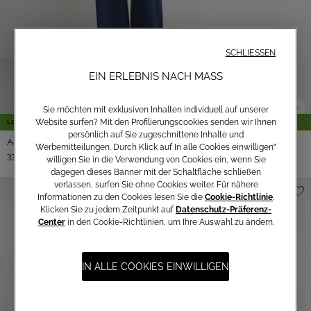
SCHLIESSEN
EIN ERLEBNIS NACH MASS
Sie möchten mit exklusiven Inhalten individuell auf unserer
Website surfen? Mit den Profilierungscookies senden wir Ihnen
Low Impact 🍃
persönlich auf Sie zugeschnittene Inhalte und
Agave-Anzug
Werbemitteilungen. Durch Klick auf In alle Cookies einwilligen‟
330,00 €
willigen Sie in die Verwendung von Cookies ein, wenn Sie
dagegen dieses Banner mit der Schaltfläche schließen
verlassen, surfen Sie ohne Cookies weiter. Für nähere
Informationen zu den Cookies lesen Sie die
Cookie-Richtlinie
.
Klicken Sie zu jedem Zeitpunkt auf
Datenschutz-Präferenz-
Center
in den Cookie-Richtlinien, um Ihre Auswahl zu ändern.
IN ALLE COOKIES EINWILLIGEN