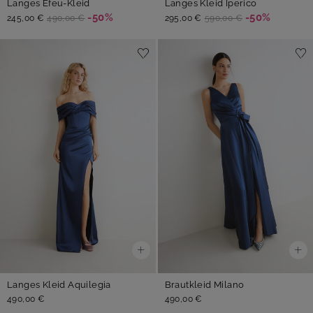
Langes Efeu-Kleid
Langes Kleid Iperico
-50%
-50%
245,00 €
490,00 €
295,00 €
590,00 €
Langes Kleid Aquilegia
Brautkleid Milano
490,00 €
490,00 €