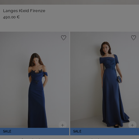
Langes Kleid Firenze
490,00 €
SALE
SALE