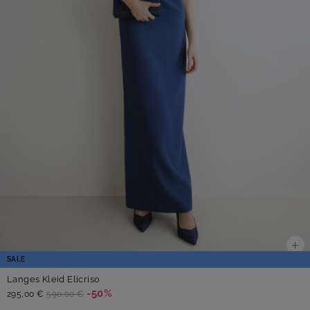
SALE
Langes Kleid Elicriso
-50%
295,00 €
590,00 €