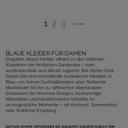
1
2
3
BLAUE KLEIDER FÜR DAMEN
Elegante, blaue Kleider zählen zu den zeitlosen
Klassikern der festlichen Garderobe – edel,
ausdrucksstark und stilvoll zugleich. Bei Atelier Emé
finden Sie eine hinreißende Auswahl an Kleidern in
Blau: von feinen Cocktailkleidern über fließende
Maxikleider bis hin zu raffinierten Abendroben.
Entdecken Sie feminine Designs, hochwertige
Materialien und facettenreiche Schnitte für
unvergessliche Momente – ob Hochzeit, Sommerfest
oder festlicher Empfang.
ZEITLOS SCHÖN: ENTDECKEN SIE ELEGANTE KLEIDER IN BLAU VON