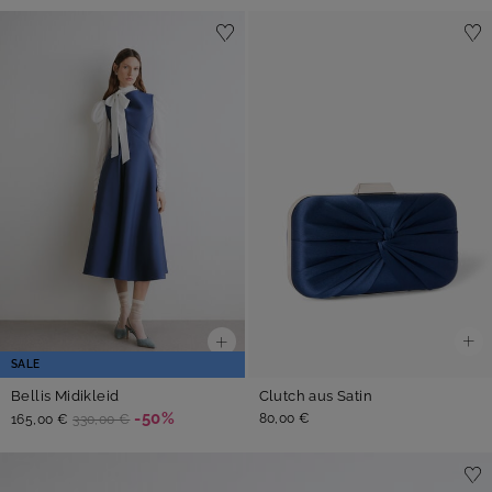
SALE
Clutch aus Satin
Bellis Midikleid
-50%
80,00 €
165,00 €
330,00 €