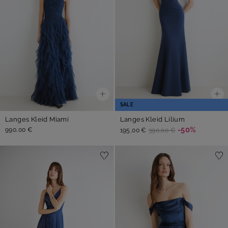
SALE
Langes Kleid Miami
Langes Kleid Lilium
-50%
990,00 €
195,00 €
390,00 €