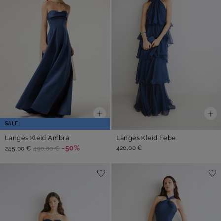
SALE
Langes Kleid Ambra
Langes Kleid Febe
-50%
420,00 €
245,00 €
490,00 €