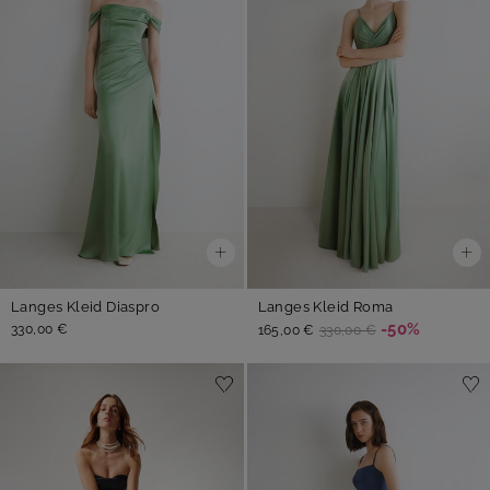
Langes Kleid Diaspro
Langes Kleid Roma
-50%
330,00 €
165,00 €
330,00 €