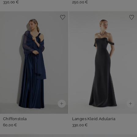
330,00 €
250,00 €
Chiffonstola
Langes Kleid Adularia
60,00 €
330,00 €