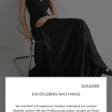
SCHLIESSEN
EIN ERLEBNIS NACH MASS
Sie möchten mit exklusiven Inhalten individuell auf unserer
Website surfen? Mit den Profilierungscookies senden wir Ihnen