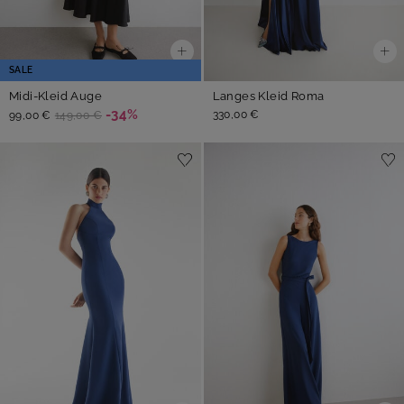
SALE
Midi-Kleid Auge
Langes Kleid Roma
-34%
330,00 €
99,00 €
149,00 €