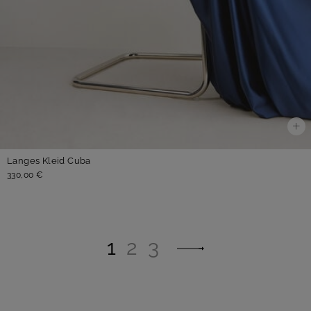
Langes Kleid Cuba
330,00 €
1
2
3