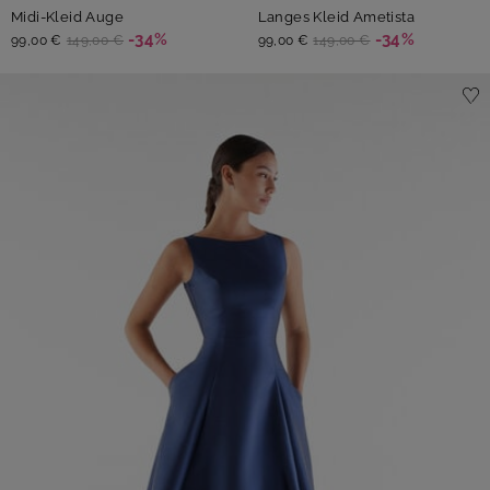
Midi-Kleid Auge
Langes Kleid Ametista
-34%
-34%
99,00 €
149,00 €
99,00 €
149,00 €