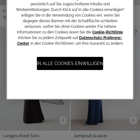
persönlich auf Sie zugeschnittene Inhalte und
Werbemitteilungen. Durch Klick auf In alle Cookies einwilligen‟
Langes Kleid Roma
willigen Sie in die Verwendung von Cookies ein, wenn Sie
330,00 €
dagegen dieses Banner mit der Schaltfläche schließen
verlassen, surfen Sie ohne Cookies weiter. Für nähere
Informationen zu den Cookies lesen Sie die
Cookie-Richtlinie
.
Klicken Sie zu jedem Zeitpunkt auf
Datenschutz-Präferenz-
Center
in den Cookie-Richtlinien, um Ihre Auswahl zu ändern.
IN ALLE COOKIES EINWILLIGEN
Langes Kleid Sirio
Jumpsuit Quarzo