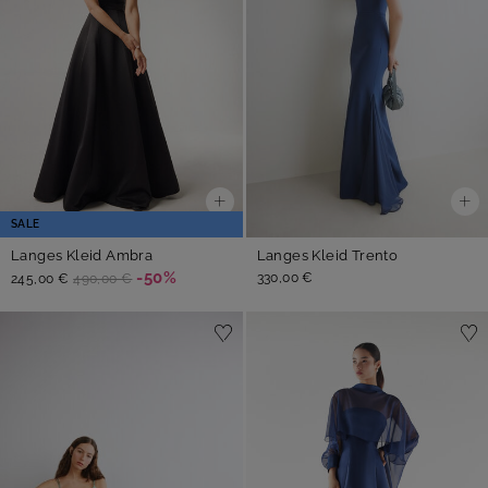
SALE
Langes Kleid Ambra
Langes Kleid Trento
-50%
330,00 €
245,00 €
490,00 €