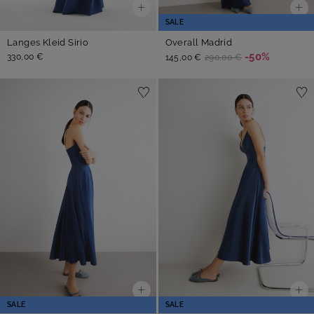
SALE
Langes Kleid Sirio
Overall Madrid
-50%
330,00 €
145,00 €
290,00 €
SALE
SALE