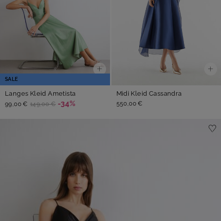
SALE
Langes Kleid Ametista
Midi Kleid Cassandra
-34%
550,00 €
99,00 €
149,00 €