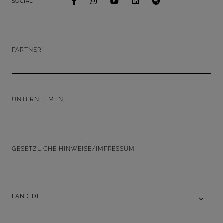
SOCIAL
PARTNER
UNTERNEHMEN
GESETZLICHE HINWEISE/IMPRESSUM
LAND: DE