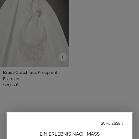
Braut-Clutch aus Krepp mit
Fransen
120,00 €
HANDTASCHEN
SCHLIESSEN
EIN ERLEBNIS NACH MASS