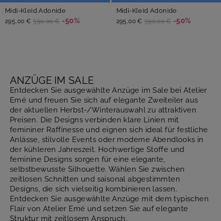
Midi-Kleid Adonide
Midi-Kleid Adonide
-50%
-50%
295,00 €
590,00 €
295,00 €
590,00 €
ANZÜGE IM SALE
Entdecken Sie ausgewählte Anzüge im Sale bei Atelier
Emé und freuen Sie sich auf elegante Zweiteiler aus
der aktuellen Herbst-/Winterauswahl zu attraktiven
Preisen. Die Designs verbinden klare Linien mit
femininer Raffinesse und eignen sich ideal für festliche
Anlässe, stilvolle Events oder moderne Abendlooks in
der kühleren Jahreszeit. Hochwertige Stoffe und
feminine Designs sorgen für eine elegante,
selbstbewusste Silhouette. Wählen Sie zwischen
zeitlosen Schnitten und saisonal abgestimmten
Designs, die sich vielseitig kombinieren lassen.
Entdecken Sie ausgewählte Anzüge mit dem typischen
Flair von Atelier Emé und setzen Sie auf elegante
Struktur mit zeitlosem Anspruch.