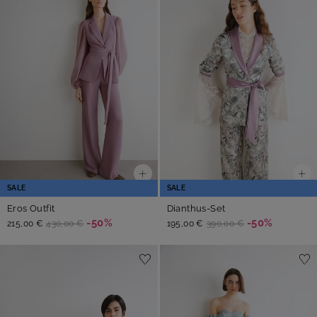
SALE
SALE
Eros Outfit
Dianthus-Set
-50%
-50%
215,00 €
430,00 €
195,00 €
390,00 €