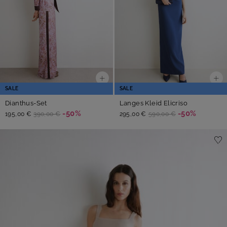
SALE
SALE
Dianthus-Set
Langes Kleid Elicriso
-50%
-50%
195,00 €
390,00 €
295,00 €
590,00 €